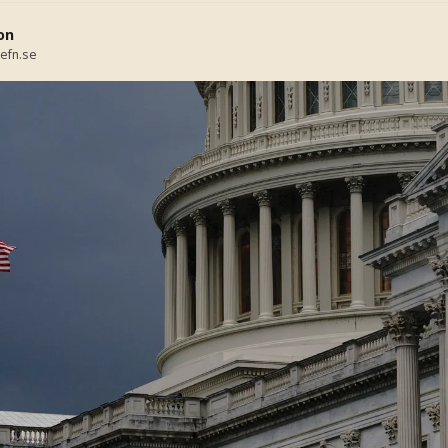
on
efn.se