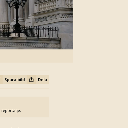
Spara bild
Dela
h reportage.