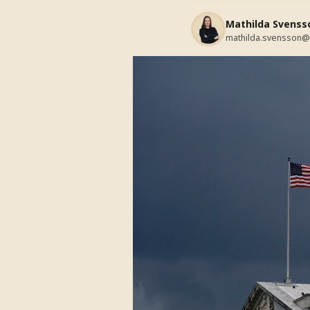
Mathilda Svenss
mathilda.svensson@