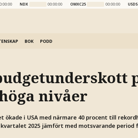
0:00:00
NDX
00:00:00
OMXC25
00:00:00
USDS
TENSKAP
BOK
PODD
budgetunderskott 
höga nivåer
 ökade i USA med närmare 40 procent till rekord
a kvartalet 2025 jämfört med motsvarande period 