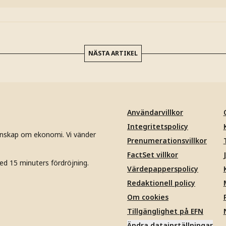
NÄSTA ARTIKEL
Användarvillkor
Integritetspolicy
unskap om ekonomi. Vi vänder
Prenumerationsvillkor
FactSet villkor
ed 15 minuters fördröjning.
Värdepapperspolicy
Redaktionell policy
Om cookies
Tillgänglighet på EFN
Ändra datainställningar