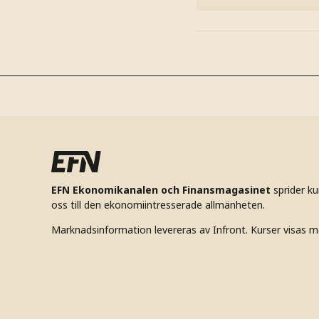
EFN Ekonomikanalen och Finansmagasinet
sprider k
oss till den ekonomiintresserade allmänheten.
Marknadsinformation levereras av Infront. Kurser visas m