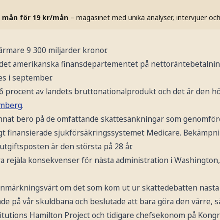
 mån för 19 kr/mån
– magasinet med unika analyser, intervjuer oc
närmare 9 300 miljarder kronor.
det amerikanska finansdepartementet på nettoräntebetalnin
s i september.
procent av landets bruttonationalprodukt och det är den h
mberg
.
nnat bero på de omfattande skattesänkningar som genomför
ligt finansierade sjukförsäkringssystemet Medicare. Bekämpni
t utgiftsposten är den största på 28 år.
 rejäla konsekvenser för nästa administration i Washington,
 anmärkningsvärt om det som kom ut ur skattedebatten nästa 
tade på vår skuldbana och beslutade att bara göra den värre,
titutions Hamilton Project och tidigare chefsekonom på Kong