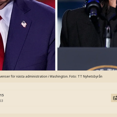
enser för nästa administration i Washington.
Foto: TT Nyhetsbyrån
:15
:53