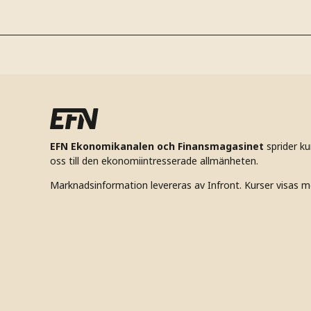
EFN Ekonomikanalen och Finansmagasinet
sprider k
oss till den ekonomiintresserade allmänheten.
Marknadsinformation levereras av Infront. Kurser visas m