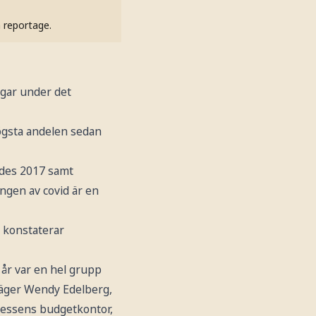
h reportage.
gar under det
ögsta andelen sedan
des 2017 samt
ngen av covid är en
 konstaterar
år var en hel grupp
 säger Wendy Edelberg,
ressens budgetkontor,