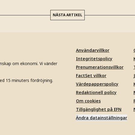
NÄSTA ARTIKEL
Användarvillkor
Integritetspolicy
unskap om ekonomi. Vi vänder
Prenumerationsvillkor
FactSet villkor
ed 15 minuters fördröjning.
Värdepapperspolicy
Redaktionell policy
Om cookies
Tillgänglighet på EFN
Ändra datainställningar