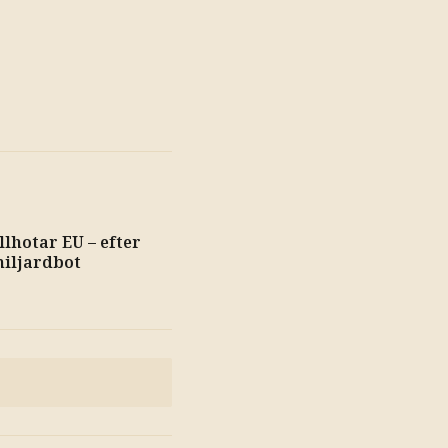
lhotar EU – efter
miljardbot