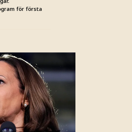
gar.
ogram för första