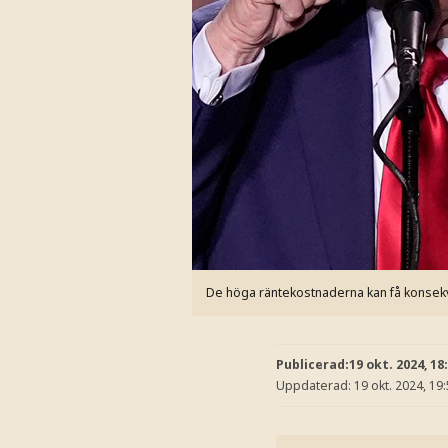
De höga räntekostnaderna kan få konsekv
Publicerad:
19 okt. 2024, 18
Uppdaterad:
19 okt. 2024, 19