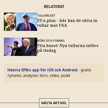
RELATERAT
TULLKRIGET
EU:s plan – här kan de sätta in
tullar mot USA
BÖRS OCH FINANS
Vita huset: Nya tullarna införs
på tisdag
Hämta EFN:s app för iOS och Android
- gratis:
nyheter, analyser, börs, video, podd
NÄSTA ARTIKEL