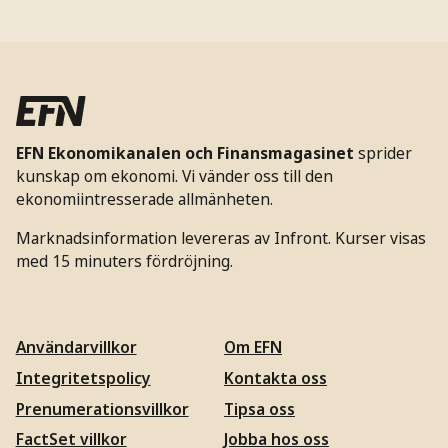
EFN Ekonomikanalen och Finansmagasinet
sprider
kunskap om ekonomi. Vi vänder oss till den
ekonomiintresserade allmänheten.
Marknadsinformation levereras av Infront. Kurser visas
med 15 minuters fördröjning.
Användarvillkor
Om EFN
Integritetspolicy
Kontakta oss
Prenumerationsvillkor
Tipsa oss
FactSet villkor
Jobba hos oss