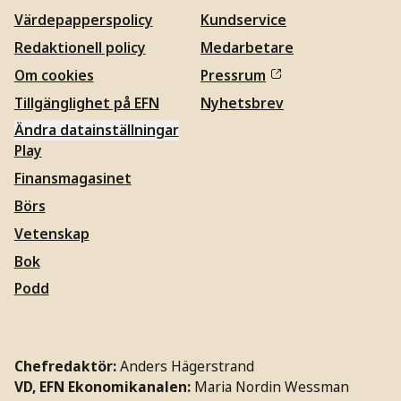
Värdepapperspolicy
Kundservice
Redaktionell policy
Medarbetare
Om cookies
Pressrum
Tillgänglighet på EFN
Nyhetsbrev
Ändra datainställningar
Play
Finansmagasinet
Börs
Vetenskap
Bok
Podd
Chefredaktör:
Anders Hägerstrand
VD, EFN Ekonomikanalen:
Maria Nordin Wessman