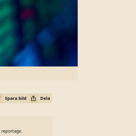
Spara bild
Dela
h reportage.