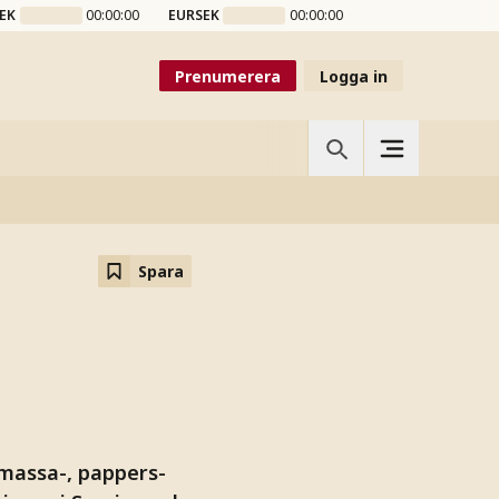
EK
00:00:00
EURSEK
00:00:00
Prenumerera
Logga in
Spara
 massa-, pappers-