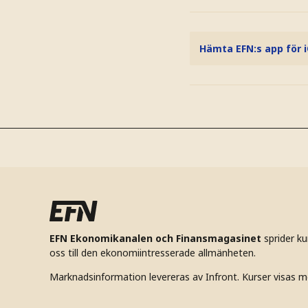
Hämta EFN:s app för 
EFN Ekonomikanalen och Finansmagasinet
sprider k
oss till den ekonomiintresserade allmänheten.
Marknadsinformation levereras av Infront. Kurser visas m