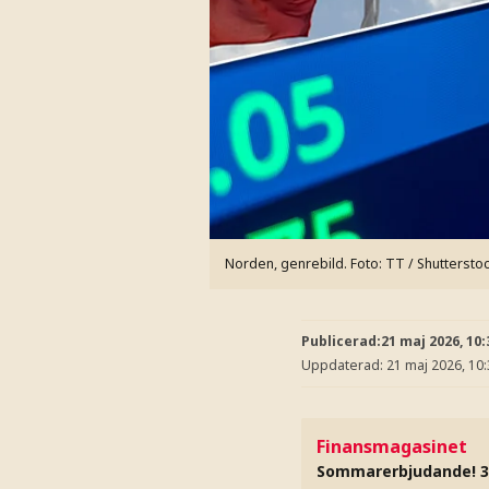
Norden, genrebild.
Foto: TT / Shuttersto
Publicerad:
21 maj 2026, 10:
Uppdaterad:
21 maj 2026, 10
Finansmagasinet
Sommarerbjudande! 3