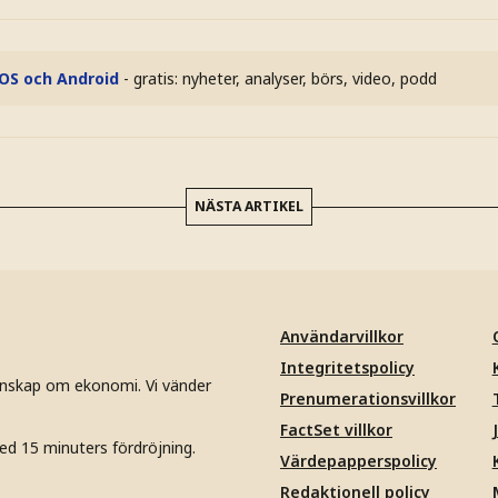
iOS och Android
- gratis: nyheter, analyser, börs, video, podd
NÄSTA ARTIKEL
Användarvillkor
Integritetspolicy
unskap om ekonomi. Vi vänder
Prenumerationsvillkor
FactSet villkor
ed 15 minuters fördröjning.
Värdepapperspolicy
Redaktionell policy