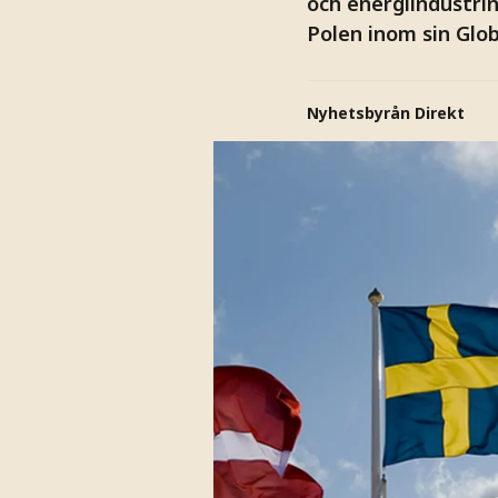
och energiindustrin
Polen inom sin Glo
Nyhetsbyrån Direkt