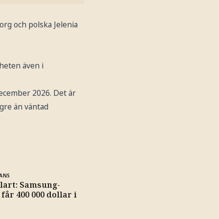
org och polska Jelenia
mheten även i
 december 2026. Det är
ägre än väntad
ANS
klart: Samsung-
får 400 000 dollar i