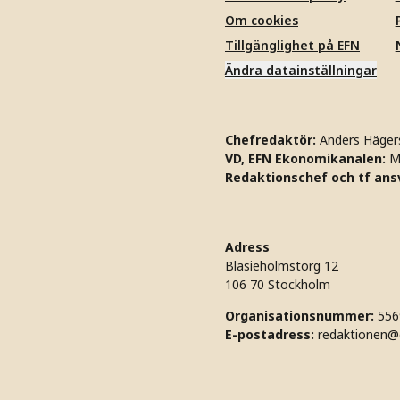
Om cookies
Tillgänglighet på EFN
Ändra datainställningar
Chefredaktör:
Anders Häger
VD, EFN Ekonomikanalen:
M
Redaktionschef och tf ansv
Adress
Blasieholmstorg 12
106 70 Stockholm
Organisationsnummer:
556
E-postadress:
redaktionen@