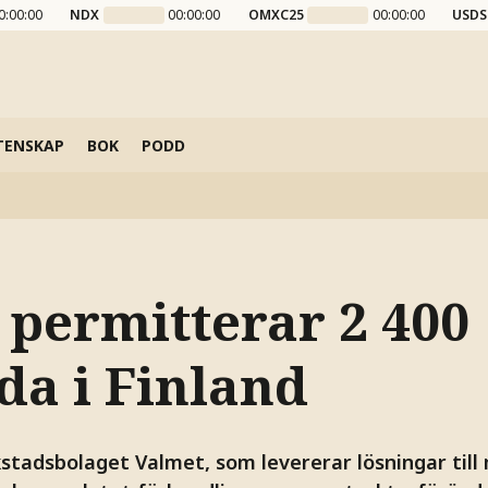
0:00:00
NDX
00:00:00
OMXC25
00:00:00
USDS
TENSKAP
BOK
PODD
 permitterar 2 400
da i Finland
stadsbolaget Valmet, som levererar lösningar till