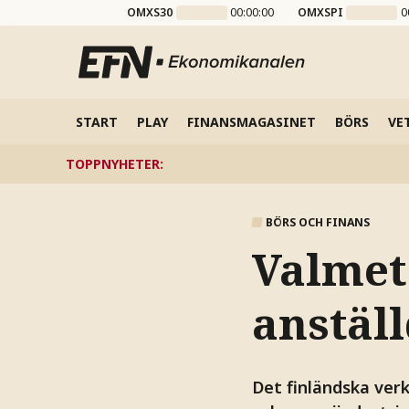
OMXS30
00:00:00
OMXSPI
0
START
PLAY
FINANSMAGASINET
BÖRS
VE
TOPPNYHETER
:
BÖRS OCH FINANS
Valmet
anställ
Det finländska verk