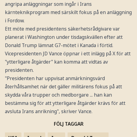
angripa anläggningar som ingår i Irans
kärnteknikprogram med särskilt fokus på en anläggning
i Fordow.
Ett möte med presidentens säkerhetsrådgivare var
planerat i Washington under tisdagskvällen efter att
Donald Trump lämnat G7-mötet i Kanada i förtid.
Vicepresidenten JD Vance öppnar i ett inlägg på X för att
"ytterligare åtgärder" kan komma att vidtas av
presidenten.
"Presidenten har uppvisat anmärkningsvärd
återhållsamhet när det gäller militärens fokus på att
skydda våra trupper och medborgare ... han kan
bestämma sig för att ytterligare åtgärder krävs för att
avsluta Irans anrikning", skriver Vance.
FÖLJ TAGGAR