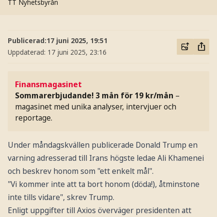
TT Nyhetsbyrån
Publicerad:
17 juni 2025, 19:51
Uppdaterad:
17 juni 2025, 23:16
Finansmagasinet
Sommarerbjudande! 3 mån för 19 kr/mån
–
magasinet med unika analyser, intervjuer och
reportage.
Under måndagskvällen publicerade Donald Trump en
varning adresserad till Irans högste ledae Ali Khamenei
och beskrev honom som "ett enkelt mål".
"Vi kommer inte att ta bort honom (döda!), åtminstone
inte tills vidare", skrev Trump.
Enligt uppgifter till Axios överväger presidenten att