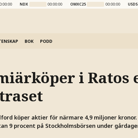
0:00:00
NDX
00:00:00
OMXC25
00:00:00
USDS
TENSKAP
BOK
PODD
miärköper i Ratos 
traset
ford köper aktier för närmare 4,9 miljoner kronor.
tan 9 procent på Stockholmsbörsen under gårdage