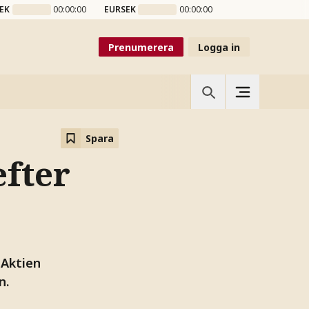
EK
00:00:00
EURSEK
00:00:00
Prenumerera
Logga in
Spara
efter
 Aktien
n.