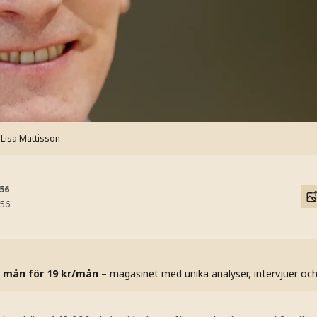
 Lisa Mattisson
:56
:56
 mån för 19 kr/mån
– magasinet med unika analyser, intervjuer oc