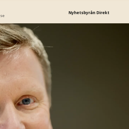
Nyhetsbyrån Direkt
.se