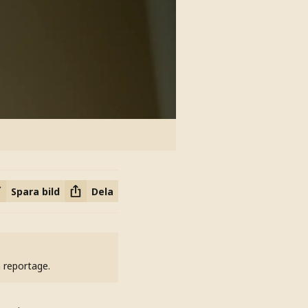
Spara bild
Dela
h reportage.