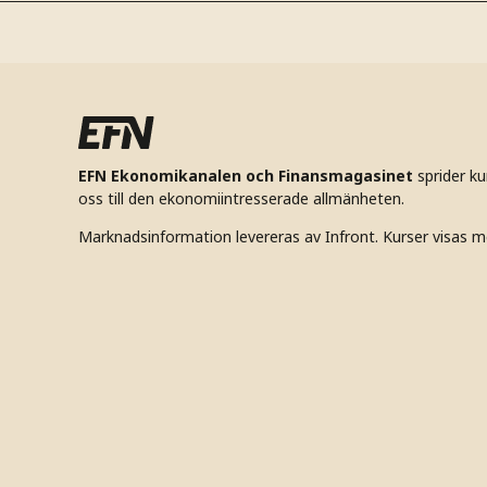
EFN Ekonomikanalen och Finansmagasinet
sprider k
oss till den ekonomiintresserade allmänheten.
Marknadsinformation levereras av Infront. Kurser visas m