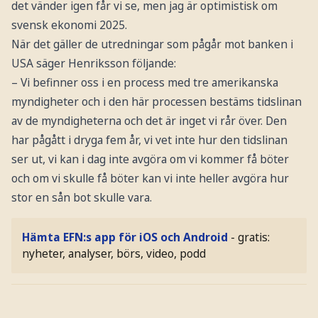
det vänder igen får vi se, men jag är optimistisk om
svensk ekonomi 2025.
När det gäller de utredningar som pågår mot banken i
USA säger Henriksson följande:
– Vi befinner oss i en process med tre amerikanska
myndigheter och i den här processen bestäms tidslinan
av de myndigheterna och det är inget vi rår över. Den
har pågått i dryga fem år, vi vet inte hur den tidslinan
ser ut, vi kan i dag inte avgöra om vi kommer få böter
och om vi skulle få böter kan vi inte heller avgöra hur
stor en sån bot skulle vara.
Hämta EFN:s app för iOS och Android
- gratis:
nyheter, analyser, börs, video, podd