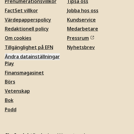
Prenumerationsvillkor
Tipsa oss
FactSet villkor
Jobba hos oss
Värdepapperspolicy
Kundservice
Redaktionell policy
Medarbetare
Om cookies
Pressrum
Tillgänglighet på EFN
Nyhetsbrev
Ändra datainställningar
Play
Finansmagasinet
Börs
Vetenskap
Bok
Podd