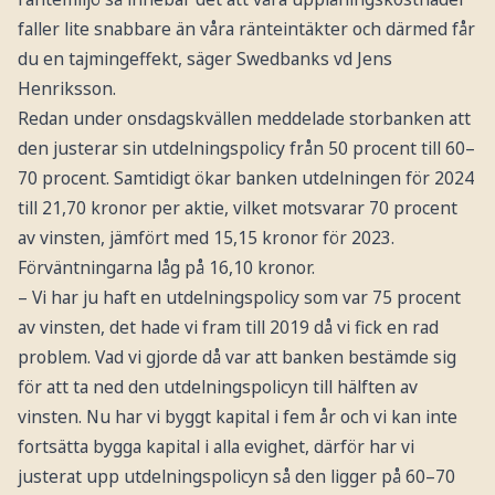
faller lite snabbare än våra ränteintäkter och därmed får
du en tajmingeffekt, säger Swedbanks vd Jens
Henriksson.
Redan under onsdagskvällen meddelade storbanken att
den justerar sin utdelningspolicy från 50 procent till 60–
70 procent. Samtidigt ökar banken utdelningen för 2024
till 21,70 kronor per aktie, vilket motsvarar 70 procent
av vinsten, jämfört med 15,15 kronor för 2023.
Förväntningarna låg på 16,10 kronor.
– Vi har ju haft en utdelningspolicy som var 75 procent
av vinsten, det hade vi fram till 2019 då vi fick en rad
problem. Vad vi gjorde då var att banken bestämde sig
för att ta ned den utdelningspolicyn till hälften av
vinsten. Nu har vi byggt kapital i fem år och vi kan inte
fortsätta bygga kapital i alla evighet, därför har vi
justerat upp utdelningspolicyn så den ligger på 60–70