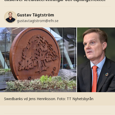
Gustav Tägtström
gustav.tagtstrom@efn.se
Swedbanks vd Jens Henriksson.
Foto: TT Nyhetsbyrån