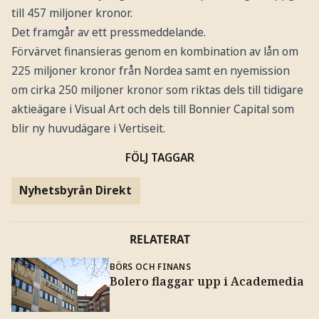
till 457 miljoner kronor.
Det framgår av ett pressmeddelande.
Förvärvet finansieras genom en kombination av lån om
225 miljoner kronor från Nordea samt en nyemission
om cirka 250 miljoner kronor som riktas dels till tidigare
aktieägare i Visual Art och dels till Bonnier Capital som
blir ny huvudägare i Vertiseit.
FÖLJ TAGGAR
Nyhetsbyrån Direkt
RELATERAT
BÖRS OCH FINANS
Bolero flaggar upp i Academedia