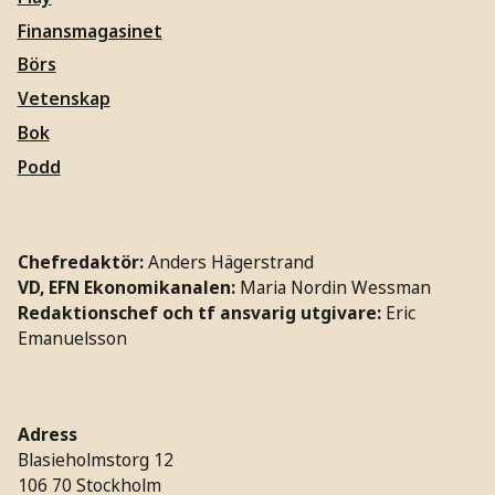
Finansmagasinet
Börs
Vetenskap
Bok
Podd
Chefredaktör:
Anders Hägerstrand
VD, EFN Ekonomikanalen:
Maria Nordin Wessman
Redaktionschef och tf ansvarig utgivare:
Eric
Emanuelsson
Adress
Blasieholmstorg 12
106 70 Stockholm