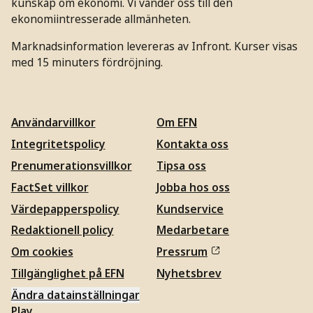
kunskap om ekonomi. Vi vänder oss till den
ekonomiintresserade allmänheten.
Marknadsinformation levereras av Infront. Kurser visas
med 15 minuters fördröjning.
Användarvillkor
Om EFN
Integritetspolicy
Kontakta oss
Prenumerationsvillkor
Tipsa oss
FactSet villkor
Jobba hos oss
Värdepapperspolicy
Kundservice
Redaktionell policy
Medarbetare
Om cookies
Pressrum
Tillgänglighet på EFN
Nyhetsbrev
Ändra datainställningar
Play