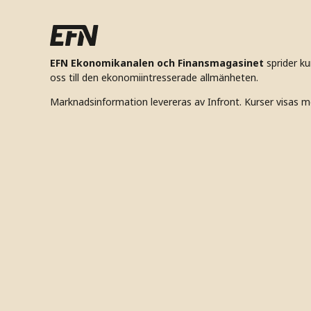
EFN Ekonomikanalen och Finansmagasinet
sprider k
oss till den ekonomiintresserade allmänheten.
Marknadsinformation levereras av Infront. Kurser visas m