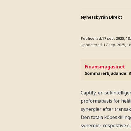
Nyhetsbyrån Direkt
Publicerad:
17 sep. 2025, 18
Uppdaterad:
17 sep. 2025, 18
Finansmagasinet
Sommarerbjudande! 3
Captify, en sökintellig
proformabasis för helår
synergier efter transa
Den totala köpeskilling
synergier, respektive ci