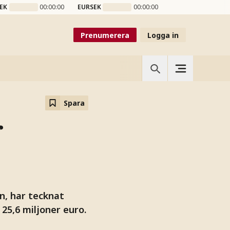
EK
00:00:00
EURSEK
00:00:00
Prenumerera
Logga in
Spara
r
, har tecknat
25,6 miljoner euro.