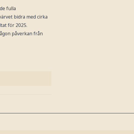
de fulla
värvet bidra med cirka
tat för 2025.
 någon påverkan från