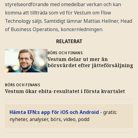
styrelseordförande med omedelbar verkan och kan
komma att tillträda som vd för Vestum om Flow
Technology säljs. Samtidigt lämnar Mattias Hellner, Head
of Business Operations, koncernledningen.
RELATERAT
BÖRS OCH FINANS
Vestum delar ut mer än
börsvärdet efter jätteförsäljning
BÖRS OCH FINANS
Vestum ökar ebita-resultatet i första kvartalet
Hämta EFN:s app för iOS och Android
- gratis:
nyheter, analyser, börs, video, podd