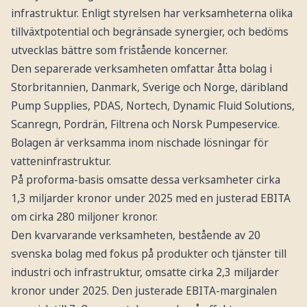
infrastruktur. Enligt styrelsen har verksamheterna olika
tillväxtpotential och begränsade synergier, och bedöms
utvecklas bättre som fristående koncerner.
Den separerade verksamheten omfattar åtta bolag i
Storbritannien, Danmark, Sverige och Norge, däribland
Pump Supplies, PDAS, Nortech, Dynamic Fluid Solutions,
Scanregn, Pordrän, Filtrena och Norsk Pumpeservice.
Bolagen är verksamma inom nischade lösningar för
vatteninfrastruktur.
På proforma-basis omsatte dessa verksamheter cirka
1,3 miljarder kronor under 2025 med en justerad EBITA
om cirka 280 miljoner kronor.
Den kvarvarande verksamheten, bestående av 20
svenska bolag med fokus på produkter och tjänster till
industri och infrastruktur, omsatte cirka 2,3 miljarder
kronor under 2025. Den justerade EBITA-marginalen