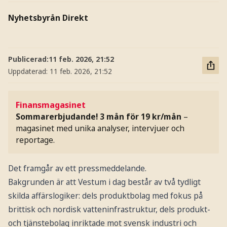
Nyhetsbyrån Direkt
Publicerad:
11 feb. 2026, 21:52
Uppdaterad:
11 feb. 2026, 21:52
Finansmagasinet
Sommarerbjudande! 3 mån för 19 kr/mån
–
magasinet med unika analyser, intervjuer och
reportage.
Det framgår av ett pressmeddelande.
Bakgrunden är att Vestum i dag består av två tydligt
skilda affärslogiker: dels produktbolag med fokus på
brittisk och nordisk vatteninfrastruktur, dels produkt-
och tjänstebolag inriktade mot svensk industri och