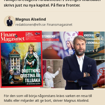
skrivs just nu nya kapitel. På flera fronter.
Magnus Alselind
redaktionen@efn.se
Finansmagasinet
För den som vill börja någonstans krävs varken en resa till
Mallis eller miljarder att ge bort, skriver Magnus Alselind.