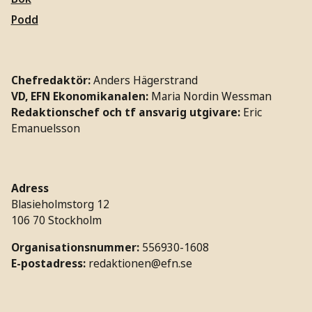
Podd
Chefredaktör:
Anders Hägerstrand
VD, EFN Ekonomikanalen:
Maria Nordin Wessman
Redaktionschef och tf ansvarig utgivare:
Eric
Emanuelsson
Adress
Blasieholmstorg 12
106 70 Stockholm
Organisationsnummer:
556930-1608
E-postadress:
redaktionen@efn.se