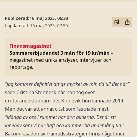
Publicerad:
16 maj 2025, 06:33
Uppdaterad:
16 maj 2025, 07:50
Finansmagasinet
Sommarerbjudande! 3 mån för 19 kr/mån
–
magasinet med unika analyser, intervjuer och
reportage.
”Jag kommer definitivt att ge mycket av min tid till det här”
,
sade Cristina Stenbeck när hon tog över
ordförandeklubban i det Kinnevik hon lämnade 2019.
Men det var ett annat citat som fastnade mest:
”Många av oss i rummet har ärvt aktierna. Det är ett
innehav som vi har haft och kommer ha under lång tid.”
Bakom fasaden av framtidsstrategier finns något mer