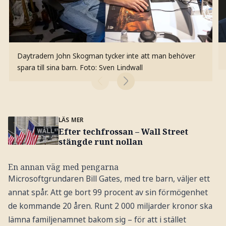
Daytradern John Skogman tycker inte att man behöver
spara till sina barn.
Foto: Sven Lindwall
LÄS MER
Efter techfrossan – Wall Street
stängde runt nollan
En annan väg med pengarna
Microsoftgrundaren Bill Gates, med tre barn, väljer ett
annat spår. Att ge bort 99 procent av sin förmögenhet
de kommande 20 åren. Runt 2 000 miljarder kronor ska
lämna familjenamnet bakom sig – för att i stället