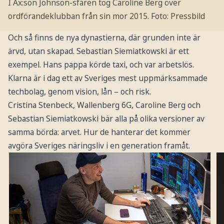
I Ax:son Johnson-sfären tog Caroline Berg över
ordförandeklubban från sin mor 2015.
Foto: Pressbild
Och så finns de nya dynastierna, där grunden inte är
ärvd, utan skapad. Sebastian Siemiatkowski är ett
exempel. Hans pappa körde taxi, och var arbetslös.
Klarna är i dag ett av Sveriges mest uppmärksammade
techbolag, genom vision, lån – och risk.
Cristina Stenbeck, Wallenberg 6G, Caroline Berg och
Sebastian Siemiatkowski bär alla på olika versioner av
samma börda: arvet. Hur de hanterar det kommer
avgöra Sveriges näringsliv i en generation framåt.