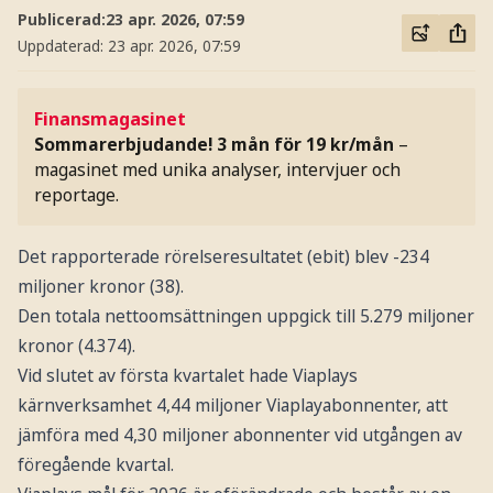
Publicerad:
23 apr. 2026, 07:59
Uppdaterad:
23 apr. 2026, 07:59
Finansmagasinet
Sommarerbjudande! 3 mån för 19 kr/mån
–
magasinet med unika analyser, intervjuer och
reportage.
Det rapporterade rörelseresultatet (ebit) blev -234
miljoner kronor (38).
Den totala nettoomsättningen uppgick till 5.279 miljoner
kronor (4.374).
Vid slutet av första kvartalet hade Viaplays
kärnverksamhet 4,44 miljoner Viaplayabonnenter, att
jämföra med 4,30 miljoner abonnenter vid utgången av
föregående kvartal.