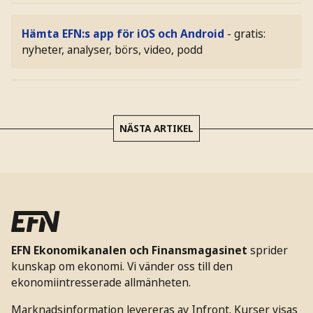
Hämta EFN:s app för iOS och Android
- gratis:
nyheter, analyser, börs, video, podd
NÄSTA ARTIKEL
EFN Ekonomikanalen och Finansmagasinet
sprider
kunskap om ekonomi. Vi vänder oss till den
ekonomiintresserade allmänheten.
Marknadsinformation levereras av Infront. Kurser visas