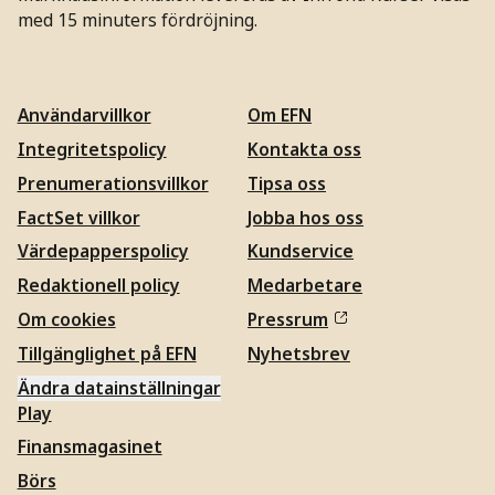
med 15 minuters fördröjning.
Användarvillkor
Om EFN
Integritetspolicy
Kontakta oss
Prenumerationsvillkor
Tipsa oss
FactSet villkor
Jobba hos oss
Värdepapperspolicy
Kundservice
Redaktionell policy
Medarbetare
Om cookies
Pressrum
Tillgänglighet på EFN
Nyhetsbrev
Ändra datainställningar
Play
Finansmagasinet
Börs