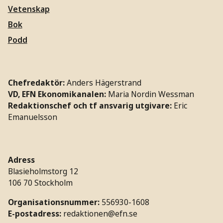
Vetenskap
Bok
Podd
Chefredaktör:
Anders Hägerstrand
VD, EFN Ekonomikanalen:
Maria Nordin Wessman
Redaktionschef och tf ansvarig utgivare:
Eric
Emanuelsson
Adress
Blasieholmstorg 12
106 70 Stockholm
Organisationsnummer:
556930-1608
E-postadress:
redaktionen@efn.se