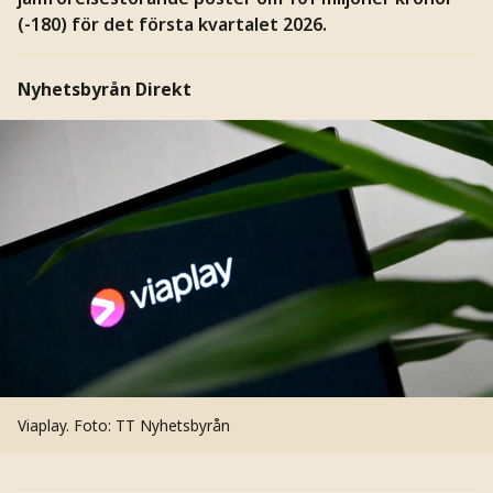
(-180) för det första kvartalet 2026.
Nyhetsbyrån Direkt
Viaplay.
Foto: TT Nyhetsbyrån