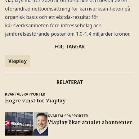
Viaplays mål för 2026 är oförändrade och består av en
oförändrad nettoomsättning för kärnverksamheten på
organisk basis och ett ebitda-resultat för
kärnverksamheten före intressebolag och
jämförelsestörande poster om 1,0-1,4 miljarder kronor.
FÖLJ TAGGAR
Viaplay
RELATERAT
KVARTALSRAPPORTER
Högre vinst för Viaplay
KVARTALSRAPPORTER
Viaplay ökar antalet abonnenter