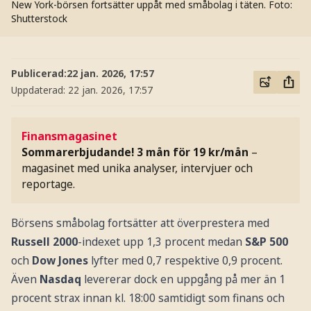
New York-börsen fortsätter uppåt med småbolag i täten.
Foto:
Shutterstock
Publicerad:
22 jan. 2026, 17:57
Uppdaterad:
22 jan. 2026, 17:57
Finansmagasinet
Sommarerbjudande! 3 mån för 19 kr/mån
–
magasinet med unika analyser, intervjuer och
reportage.
Börsens småbolag fortsätter att överprestera med
Russell 2000
-indexet upp 1,3 procent medan
S&P 500
och
Dow Jones
lyfter med 0,7 respektive 0,9 procent.
Även
Nasdaq
levererar dock en uppgång på mer än 1
procent strax innan kl. 18:00 samtidigt som finans och