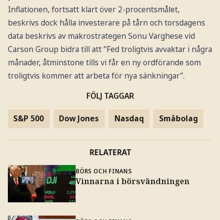
Inflationen, fortsatt klart över 2-procentsmålet,
beskrivs dock hålla investerare på tårn och torsdagens
data beskrivs av makrostrategen Sonu Varghese vid
Carson Group bidra till att ”Fed troligtvis avvaktar i några
månader, åtminstone tills vi får en ny ordförande som
troligtvis kommer att arbeta för nya sänkningar”.
FÖLJ TAGGAR
S&P 500
Dow Jones
Nasdaq
Småbolag
RELATERAT
BÖRS OCH FINANS
Vinnarna i börsvändningen