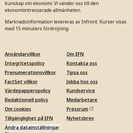
kunskap om ekonomi. Vi vänder oss till den
ekonomiintresserade allmänheten.
Marknadsinformation levereras av Infront. Kurser visas
med 15 minuters fördröjning.
Användarvillkor
Om EFN
Integritetspolicy
Kontakta oss
Prenumerationsvillkor
Tipsa oss
FactSet villkor
Jobba hos oss
Värdepapperspolicy
Kundservice
Redaktionell policy
Medarbetare
Om cookies
Pressrum
Tillgänglighet på EFN
Nyhetsbrev
Ändra datainställningar