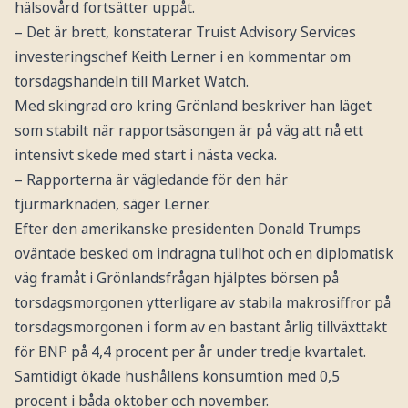
hälsovård fortsätter uppåt.
– Det är brett, konstaterar Truist Advisory Services
investeringschef Keith Lerner i en kommentar om
torsdagshandeln till Market Watch.
Med skingrad oro kring Grönland beskriver han läget
som stabilt när rapportsäsongen är på väg att nå ett
intensivt skede med start i nästa vecka.
– Rapporterna är vägledande för den här
tjurmarknaden, säger Lerner.
Efter den amerikanske presidenten Donald Trumps
oväntade besked om indragna tullhot och en diplomatisk
väg framåt i Grönlandsfrågan hjälptes börsen på
torsdagsmorgonen ytterligare av stabila makrosiffror på
torsdagsmorgonen i form av en bastant årlig tillväxttakt
för BNP på 4,4 procent per år under tredje kvartalet.
Samtidigt ökade hushållens konsumtion med 0,5
procent i båda oktober och november.