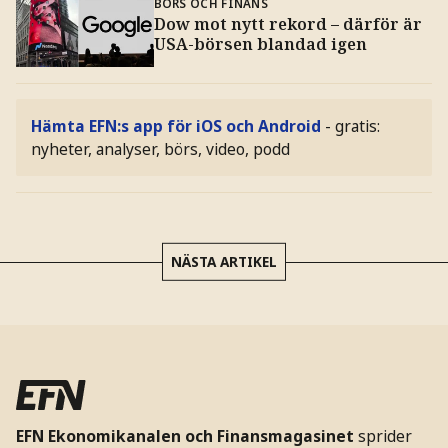
BÖRS OCH FINANS
Dow mot nytt rekord – därför är
USA-börsen blandad igen
Hämta EFN:s app för iOS och Android
- gratis:
nyheter, analyser, börs, video, podd
NÄSTA ARTIKEL
EFN Ekonomikanalen och Finansmagasinet
sprider