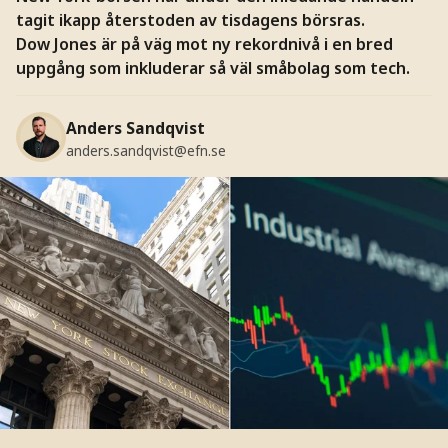
tagit ikapp återstoden av tisdagens börsras.
Dow Jones är på väg mot ny rekordnivå i en bred
uppgång som inkluderar så väl småbolag som tech.
Anders Sandqvist
anders.sandqvist@efn.se