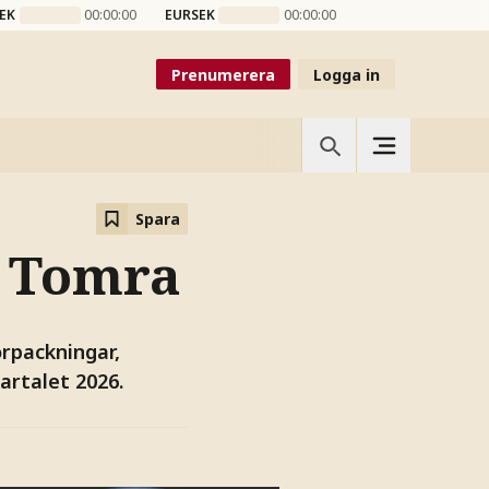
EK
00:00:00
EURSEK
00:00:00
Prenumerera
Logga in
Spara
a Tomra
rpackningar,
artalet 2026.