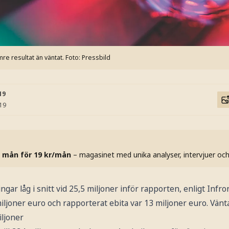
re resultat än väntat.
Foto: Pressbild
19
:19
 mån för 19 kr/mån
– magasinet med unika analyser, intervjuer oc
ngar låg i snitt vid 25,5 miljoner inför rapporten, enligt Infr
miljoner euro och rapporterat ebita var 13 miljoner euro. Vänt
iljoner