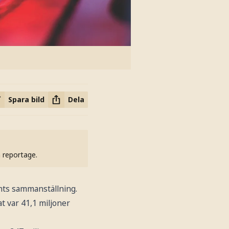
Spara bild
Dela
h reportage.
onts sammanställning.
at var 41,1 miljoner