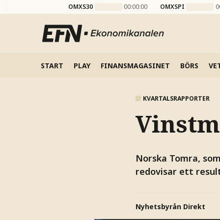
OMXS30
00:00:00
OMXSPI
0
START
PLAY
FINANSMAGASINET
BÖRS
VE
KVARTALSRAPPORTER
Vinstm
Norska Tomra, som 
redovisar ett resul
Nyhetsbyrån Direkt