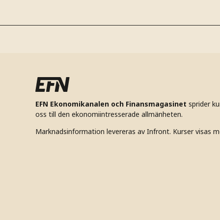
EFN Ekonomikanalen och Finansmagasinet
sprider k
oss till den ekonomiintresserade allmänheten.
Marknadsinformation levereras av Infront. Kurser visas m