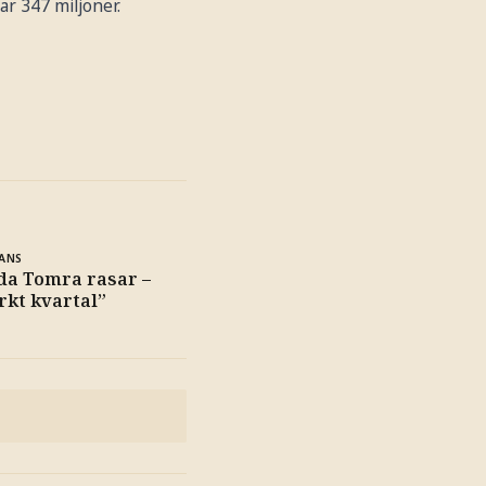
ar 347 miljoner.
ANS
da Tomra rasar –
arkt kvartal”