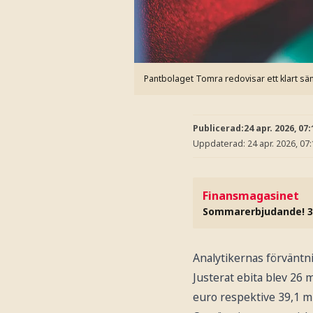
Pantbolaget Tomra redovisar ett klart säm
Publicerad:
24 apr. 2026, 07:
Uppdaterad:
24 apr. 2026, 07
Finansmagasinet
Sommarerbjudande! 3
Analytikernas förväntni
Justerat ebita blev 26 
euro respektive 39,1 m