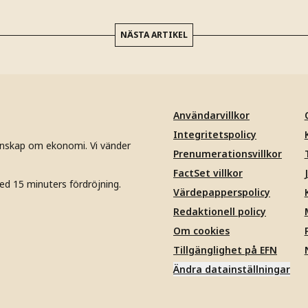
NÄSTA ARTIKEL
Användarvillkor
Integritetspolicy
unskap om ekonomi. Vi vänder
Prenumerationsvillkor
FactSet villkor
ed 15 minuters fördröjning.
Värdepapperspolicy
Redaktionell policy
Om cookies
Tillgänglighet på EFN
Ändra datainställningar