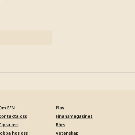
s
Om EFN
Play
Kontakta oss
Finansmagasinet
Tipsa oss
Börs
Jobba hos oss
Vetenskap