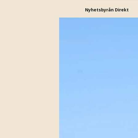
Nyhetsbyrån Direkt