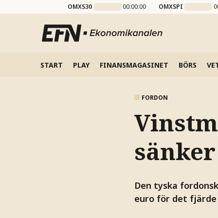
OMXS30
00:00:00
OMXSPI
0
START
PLAY
FINANSMAGASINET
BÖRS
VE
FORDON
Vinstm
sänker
Den tyska fordonsk
euro för det fjärde 