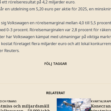
 ett rörelseresultat på 4,2 miljarder euro.
slår en utdelning om 5,20 euro per aktie för 2025, en minskn
 sig Volkswagen en rörelsemarginal mellan 4,0 till 5,5 procen
ed 0-3 procent. Rörelsemarginalen var 2,8 procent för räken
ter har Volkswagen kämpat med utmaningar på viktiga mark
kostat företaget flera miljarder euro och att lokal konkurrens
er Reuters.
FÖLJ TAGGAR
RELATERAT
OCH FINANS
KVARTALSRAP
stmiss och miljardsmäll
Konecrane