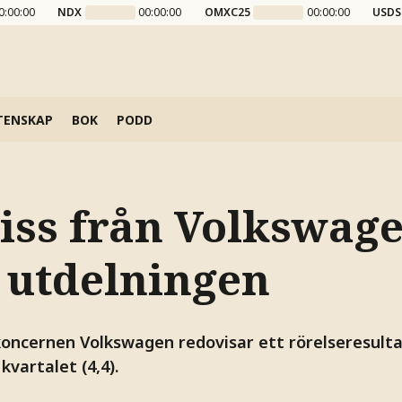
0:00:00
NDX
00:00:00
OMXC25
00:00:00
USDS
TENSKAP
BOK
PODD
iss från Volkswage
 utdelningen
oncernen Volkswagen redovisar ett rörelseresultat
kvartalet (4,4).