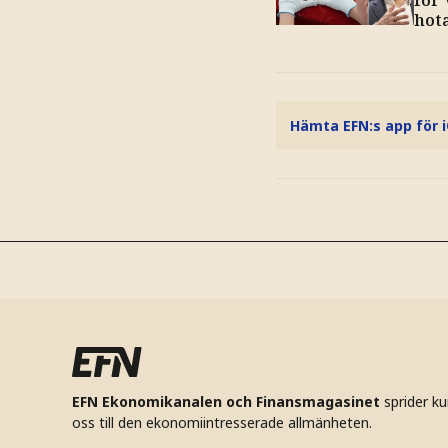
för 
hot
Hämta EFN:s app för 
EFN Ekonomikanalen och Finansmagasinet
sprider k
oss till den ekonomiintresserade allmänheten.