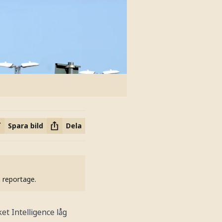
Spara bild
Dela
h reportage.
et Intelligence låg