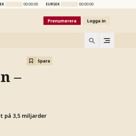
EK
00:00:00
EURSEK
00:00:00
Prenumerera
Logga in
Spara
n –
 på 3,5 miljarder