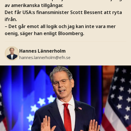
av amerikanska tillgångar.
Det får USA:s finansminister Scott Bessent att ryta
ifrån.
– Det går emot all logik och jag kan inte vara mer
oenig, säger han enligt Bloomberg.
Hannes Lännerholm
hannes.lannerholm@efn.se