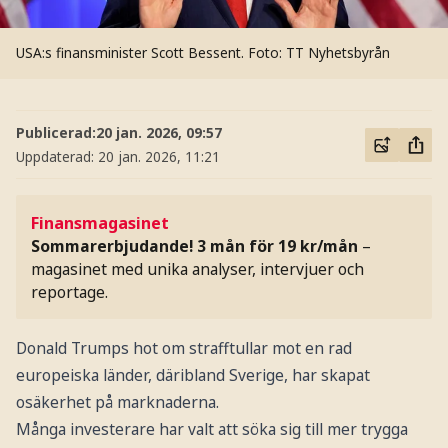
USA:s finansminister Scott Bessent.
Foto: TT Nyhetsbyrån
Publicerad:
20 jan. 2026, 09:57
Uppdaterad:
20 jan. 2026, 11:21
Finansmagasinet
Sommarerbjudande! 3 mån för 19 kr/mån
–
magasinet med unika analyser, intervjuer och
reportage.
Donald Trumps hot om strafftullar mot en rad
europeiska länder, däribland Sverige, har skapat
osäkerhet på marknaderna.
Många investerare har valt att söka sig till mer trygga