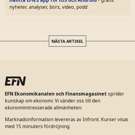
Hämta EFN:s app för iOS och Android
- gratis:
nyheter, analyser, börs, video, podd
NÄSTA ARTIKEL
EFN Ekonomikanalen och Finansmagasinet
sprider
kunskap om ekonomi. Vi vänder oss till den
ekonomiintresserade allmänheten.
Marknadsinformation levereras av Infront. Kurser visas
med 15 minuters fördröjning.