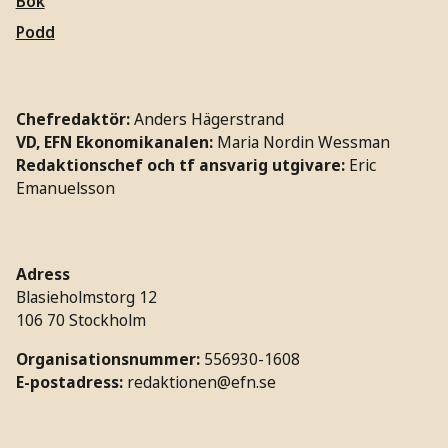
Bok
Podd
Chefredaktör:
Anders Hägerstrand
VD, EFN Ekonomikanalen:
Maria Nordin Wessman
Redaktionschef och tf ansvarig utgivare:
Eric
Emanuelsson
Adress
Blasieholmstorg 12
106 70 Stockholm
Organisationsnummer:
556930-1608
E-postadress:
redaktionen@efn.se