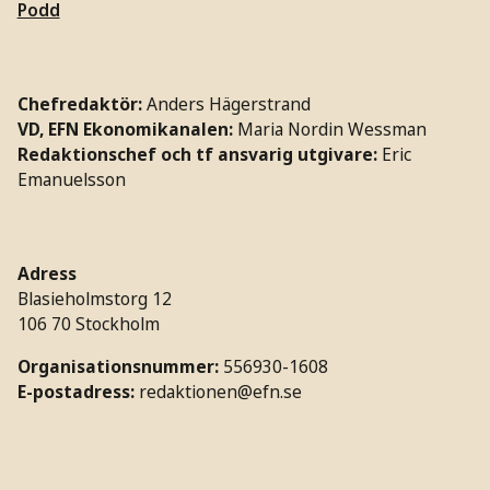
Podd
Chefredaktör:
Anders Hägerstrand
VD, EFN Ekonomikanalen:
Maria Nordin Wessman
Redaktionschef och tf ansvarig utgivare:
Eric
Emanuelsson
Adress
Blasieholmstorg 12
106 70 Stockholm
Organisationsnummer:
556930-1608
E-postadress:
redaktionen@efn.se