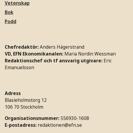
Vetenskap
Bok
Podd
Chefredaktör:
Anders Hägerstrand
VD, EFN Ekonomikanalen:
Maria Nordin Wessman
Redaktionschef och tf ansvarig utgivare:
Eric
Emanuelsson
Adress
Blasieholmstorg 12
106 70 Stockholm
Organisationsnummer:
556930-1608
E-postadress:
redaktionen@efn.se