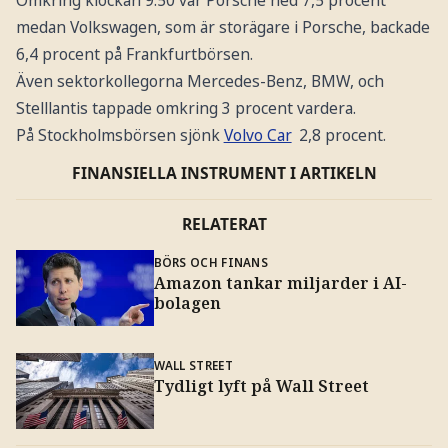
medan Volkswagen, som är storägare i Porsche, backade
6,4 procent på Frankfurtbörsen.
Även sektorkollegorna Mercedes-Benz, BMW, och
Stelllantis tappade omkring 3 procent vardera.
På Stockholmsbörsen sjönk
Volvo Car
2,8 procent.
FINANSIELLA INSTRUMENT I ARTIKELN
RELATERAT
BÖRS OCH FINANS
Amazon tankar miljarder i AI-
bolagen
WALL STREET
Tydligt lyft på Wall Street