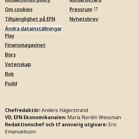
Om cookies
Pressrum
Tillgänglighet på EFN
Nyhetsbrev
Ändra datainställningar
Play
Finansmagasinet
Börs
Vetenskap
Bok
Podd
Chefredaktör:
Anders Hägerstrand
VD, EFN Ekonomikanalen:
Maria Nordin Wessman
Redaktionschef och tf ansvarig utgivare:
Eric
Emanuelsson