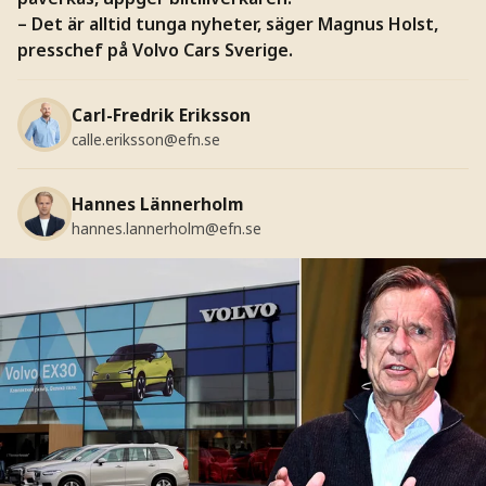
– Det är alltid tunga nyheter, säger Magnus Holst,
presschef på Volvo Cars Sverige.
Carl-Fredrik Eriksson
calle.eriksson@efn.se
Hannes Lännerholm
hannes.lannerholm@efn.se