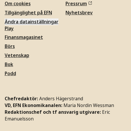
Om cookies
Pressrum
Tillgänglighet på EFN
Nyhetsbrev
Ändra datainställningar
Play
Finansmagasinet
Börs
Vetenskap
Bok
Podd
Chefredaktör:
Anders Hägerstrand
VD, EFN Ekonomikanalen:
Maria Nordin Wessman
Redaktionschef och tf ansvarig utgivare:
Eric
Emanuelsson