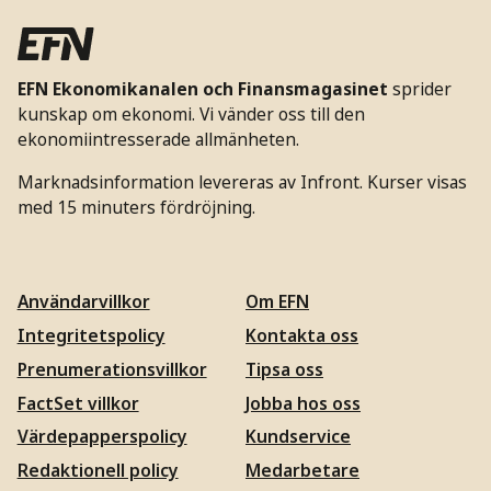
EFN Ekonomikanalen och Finansmagasinet
sprider
kunskap om ekonomi. Vi vänder oss till den
ekonomiintresserade allmänheten.
Marknadsinformation levereras av Infront. Kurser visas
med 15 minuters fördröjning.
Användarvillkor
Om EFN
Integritetspolicy
Kontakta oss
Prenumerationsvillkor
Tipsa oss
FactSet villkor
Jobba hos oss
Värdepapperspolicy
Kundservice
Redaktionell policy
Medarbetare