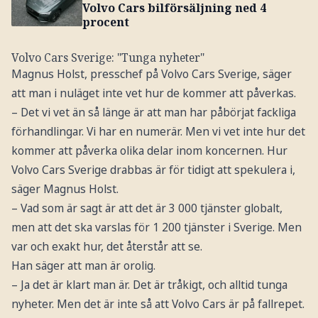
Volvo Cars bilförsäljning ned 4
procent
Volvo Cars Sverige: "Tunga nyheter"
Magnus Holst, presschef på Volvo Cars Sverige, säger
att man i nuläget inte vet hur de kommer att påverkas.
– Det vi vet än så länge är att man har påbörjat fackliga
förhandlingar. Vi har en numerär. Men vi vet inte hur det
kommer att påverka olika delar inom koncernen. Hur
Volvo Cars Sverige drabbas är för tidigt att spekulera i,
säger Magnus Holst.
– Vad som är sagt är att det är 3 000 tjänster globalt,
men att det ska varslas för 1 200 tjänster i Sverige. Men
var och exakt hur, det återstår att se.
Han säger att man är orolig.
– Ja det är klart man är. Det är tråkigt, och alltid tunga
nyheter. Men det är inte så att Volvo Cars är på fallrepet.