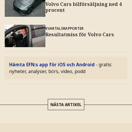
Volvo Cars bilförsäljning ned 4
procent
KVARTALSRAPPORTER
Resultatmiss för Volvo Cars
Hämta EFN:s app för iOS och Android
- gratis:
nyheter, analyser, börs, video, podd
NÄSTA ARTIKEL