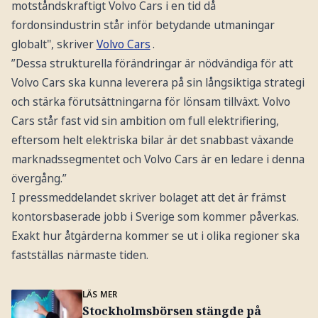
motståndskraftigt Volvo Cars i en tid då
fordonsindustrin står inför betydande utmaningar
globalt", skriver
Volvo Cars
.
”Dessa strukturella förändringar är nödvändiga för att
Volvo Cars ska kunna leverera på sin långsiktiga strategi
och stärka förutsättningarna för lönsam tillväxt. Volvo
Cars står fast vid sin ambition om full elektrifiering,
eftersom helt elektriska bilar är det snabbast växande
marknadssegmentet och Volvo Cars är en ledare i denna
övergång.”
I pressmeddelandet skriver bolaget att det är främst
kontorsbaserade jobb i Sverige som kommer påverkas.
Exakt hur åtgärderna kommer se ut i olika regioner ska
fastställas närmaste tiden.
LÄS MER
Stockholmsbörsen stängde på