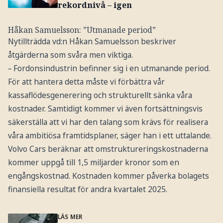
rekordnivå – igen
Håkan Samuelsson: ”Utmanade period”
Nytillträdda vd:n Håkan Samuelsson beskriver
åtgärderna som svåra men viktiga.
–
Fordonsindustrin befinner sig i en utmanande period.
För att hantera detta måste vi förbättra vår
kassaflödesgenerering och strukturellt sänka våra
kostnader. Samtidigt kommer vi även fortsättningsvis
säkerställa att vi har den talang som krävs för realisera
våra ambitiösa framtidsplaner, säger han i ett uttalande.
Volvo Cars beräknar att omstruktureringskostnaderna
kommer uppgå till 1,5 miljarder kronor som en
engångskostnad. Kostnaden kommer påverka bolagets
finansiella resultat för andra kvartalet 2025.
LÄS MER