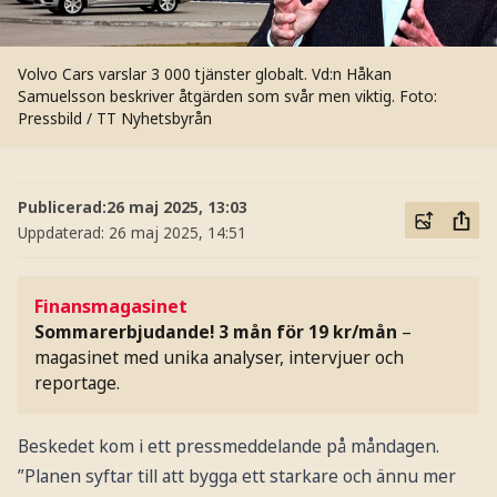
Volvo Cars varslar 3 000 tjänster globalt. Vd:n Håkan
Samuelsson beskriver åtgärden som svår men viktig.
Foto:
Pressbild / TT Nyhetsbyrån
Publicerad:
26 maj 2025, 13:03
Uppdaterad:
26 maj 2025, 14:51
Finansmagasinet
Sommarerbjudande! 3 mån för 19 kr/mån
–
magasinet med unika analyser, intervjuer och
reportage.
Beskedet kom i ett pressmeddelande på måndagen.
”Planen syftar till att bygga ett starkare och ännu mer