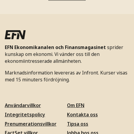
EFN Ekonomikanalen och Finansmagasinet
sprider
kunskap om ekonomi. Vi vänder oss till den
ekonomiintresserade allmänheten.
Marknadsinformation levereras av Infront. Kurser visas
med 15 minuters fördröjning.
Användarvillkor
Om EFN
Integritetspolicy
Kontakta oss
Prenumerationsvillkor
Tipsa oss
FactSet villkor
Jobba hos oss