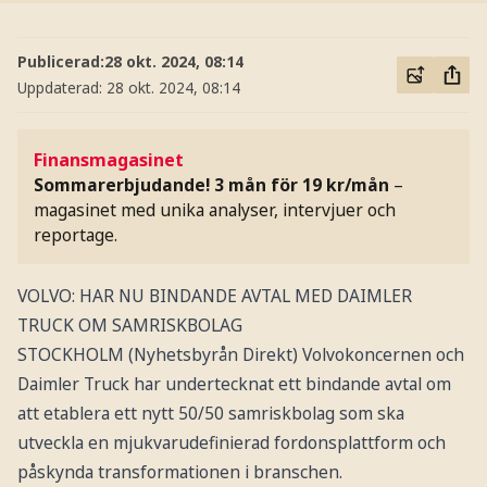
Publicerad:
28 okt. 2024, 08:14
Uppdaterad:
28 okt. 2024, 08:14
Finansmagasinet
Sommarerbjudande! 3 mån för 19 kr/mån
–
magasinet med unika analyser, intervjuer och
reportage.
VOLVO: HAR NU BINDANDE AVTAL MED DAIMLER
TRUCK OM SAMRISKBOLAG
STOCKHOLM (Nyhetsbyrån Direkt) Volvokoncernen och
Daimler Truck har undertecknat ett bindande avtal om
att etablera ett nytt 50/50 samriskbolag som ska
utveckla en mjukvarudefinierad fordonsplattform och
påskynda transformationen i branschen.