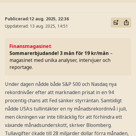
Publicerad:
12 aug. 2025, 22:36
Uppdaterad:
13 aug. 2025, 14:51
Finansmagasinet
Sommarerbjudande! 3 mån för 19 kr/mån
–
magasinet med unika analyser, intervjuer och
reportage.
Under dagen nådde både S&P 500 och Nasdaq nya
rekordnivåer efter att marknaden prisat in en 94
procentig chans att Fed sänker styrräntan. Samtidigt
nådde USA:s tullintäkter en ny månadsrekordnivå i juli,
men ökningen var inte tillräcklig för att förhindra ett
växande månadsunderskott, skriver Bloomberg.
Tullavgifter ökade till 28 miljarder dollar förra månaden,