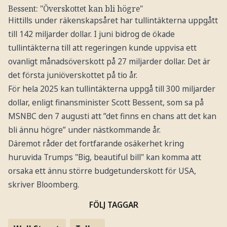
Bessent: "Överskottet kan bli högre"
Hittills under räkenskapsåret har tullintäkterna uppgått
till 142 miljarder dollar. I juni bidrog de ökade
tullintäkterna till att regeringen kunde uppvisa ett
ovanligt månadsöverskott på 27 miljarder dollar. Det är
det första juniöverskottet på tio år.
För hela 2025 kan tullintäkterna uppgå till 300 miljarder
dollar, enligt finansminister Scott Bessent, som sa på
MSNBC den 7 augusti att ”det finns en chans att det kan
bli ännu högre” under nästkommande år.
Däremot råder det fortfarande osäkerhet kring
huruvida Trumps "Big, beautiful bill" kan komma att
orsaka ett ännu större budgetunderskott för USA,
skriver Bloomberg.
FÖLJ TAGGAR