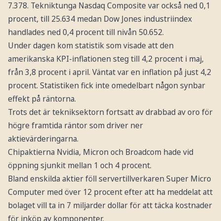
7.378. Tekniktunga Nasdaq Composite var också ned 0,1
procent, till 25.634 medan Dow Jones industriindex
handlades ned 0,4 procent till nivån 50.652.
Under dagen kom statistik som visade att den
amerikanska KPI-inflationen steg till 4,2 procent i maj,
från 3,8 procent i april. Väntat var en inflation på just 4,2
procent. Statistiken fick inte omedelbart någon synbar
effekt på räntorna.
Trots det är tekniksektorn fortsatt av drabbad av oro för
högre framtida räntor som driver ner
aktievärderingarna.
Chipaktierna Nvidia, Micron och Broadcom hade vid
öppning sjunkit mellan 1 och 4 procent.
Bland enskilda aktier föll servertillverkaren Super Micro
Computer med över 12 procent efter att ha meddelat att
bolaget vill ta in 7 miljarder dollar för att täcka kostnader
för inköp av komponenter.