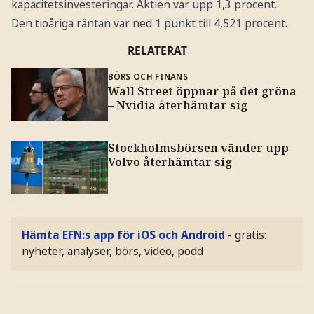
kapacitetsinvesteringar. Aktien var upp 1,3 procent.
Den tioåriga räntan var ned 1 punkt till 4,521 procent.
RELATERAT
BÖRS OCH FINANS
Wall Street öppnar på det gröna
– Nvidia återhämtar sig
Stockholmsbörsen vänder upp –
Volvo återhämtar sig
Hämta EFN:s app för iOS och Android
- gratis:
nyheter, analyser, börs, video, podd