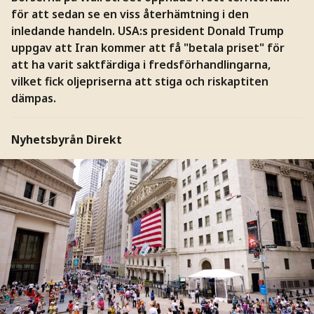
för att sedan se en viss återhämtning i den
inledande handeln. USA:s president Donald Trump
uppgav att Iran kommer att få "betala priset" för
att ha varit saktfärdiga i fredsförhandlingarna,
vilket fick oljepriserna att stiga och riskaptiten
dämpas.
Nyhetsbyrån Direkt