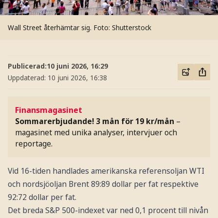
Wall Street återhämtar sig.
Foto: Shutterstock
Publicerad:
10 juni 2026, 16:29
Uppdaterad:
10 juni 2026, 16:38
Finansmagasinet
Sommarerbjudande! 3 mån för 19 kr/mån
–
magasinet med unika analyser, intervjuer och
reportage.
Vid 16-tiden handlades amerikanska referensoljan WTI
och nordsjöoljan Brent 89:89 dollar per fat respektive
92:72 dollar per fat.
Det breda S&P 500-indexet var ned 0,1 procent till nivån