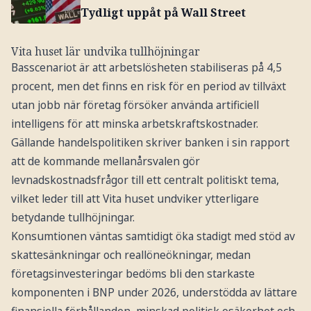
Tydligt uppåt på Wall Street
Vita huset lär undvika tullhöjningar
Basscenariot är att arbetslösheten stabiliseras på 4,5
procent, men det finns en risk för en period av tillväxt
utan jobb när företag försöker använda artificiell
intelligens för att minska arbetskraftskostnader.
Gällande handelspolitiken skriver banken i sin rapport
att de kommande mellanårsvalen gör
levnadskostnadsfrågor till ett centralt politiskt tema,
vilket leder till att Vita huset undviker ytterligare
betydande tullhöjningar.
Konsumtionen väntas samtidigt öka stadigt med stöd av
skattesänkningar och reallöneökningar, medan
företagsinvesteringar bedöms bli den starkaste
komponenten i BNP under 2026, understödda av lättare