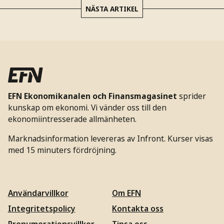
NÄSTA ARTIKEL
EFN Ekonomikanalen och Finansmagasinet
sprider
kunskap om ekonomi. Vi vänder oss till den
ekonomiintresserade allmänheten.
Marknadsinformation levereras av Infront. Kurser visas
med 15 minuters fördröjning.
Användarvillkor
Om EFN
Integritetspolicy
Kontakta oss
Prenumerationsvillkor
Tipsa oss