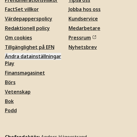
FactSet villkor
Jobba hos oss
Värdepapperspolicy
Kundservice
Redaktionell policy
Medarbetare
Om cookies
Pressrum
Tillgänglighet på EFN
Nyhetsbrev
Ändra datainställningar
Play
Finansmagasinet
Börs
Vetenskap
Bok
Podd
Chefredaktör:
Anders Hägerstrand