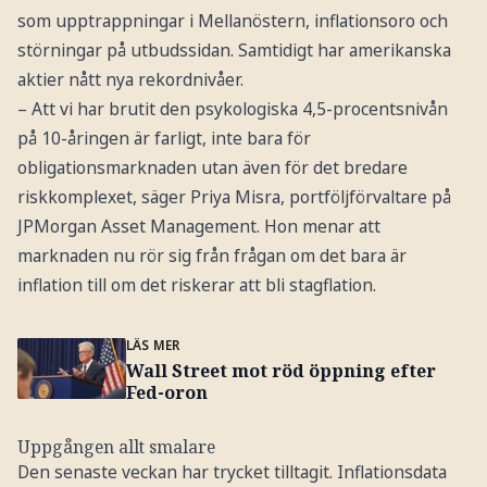
som upptrappningar i Mellanöstern, inflationsoro och
störningar på utbudssidan. Samtidigt har amerikanska
aktier nått nya rekordnivåer.
– Att vi har brutit den psykologiska 4,5-procentsnivån
på 10-åringen är farligt, inte bara för
obligationsmarknaden utan även för det bredare
riskkomplexet, säger Priya Misra, portföljförvaltare på
JPMorgan Asset Management. Hon menar att
marknaden nu rör sig från frågan om det bara är
inflation till om det riskerar att bli stagflation.
LÄS MER
Wall Street mot röd öppning efter
Fed-oron
Uppgången allt smalare
Den senaste veckan har trycket tilltagit. Inflationsdata