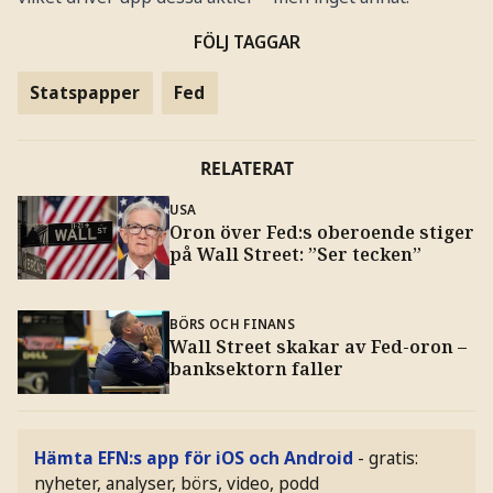
FÖLJ TAGGAR
Statspapper
Fed
RELATERAT
USA
Oron över Fed:s oberoende stiger
på Wall Street: ”Ser tecken”
BÖRS OCH FINANS
Wall Street skakar av Fed-oron –
banksektorn faller
Hämta EFN:s app för iOS och Android
- gratis:
nyheter, analyser, börs, video, podd