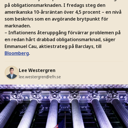
på obligationsmarknaden. I fredags steg den
amerikanska 10-årsräntan över 4,5 procent – en nivå
som beskrivs som en avgörande brytpunkt för
marknaden.
– Inflationens återuppgång förvärrar problemen på
en redan hårt drabbad obligationsmarknad, säger
Emmanuel Cau, aktiestrateg på Barclays, till
Bloomberg
.
Lee Westergren
lee.westergren@efn.se