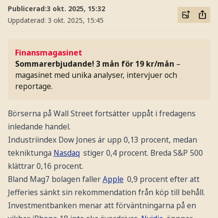
Publicerad:
3 okt. 2025, 15:32
Uppdaterad:
3 okt. 2025, 15:45
Finansmagasinet
Sommarerbjudande! 3 mån för 19 kr/mån
–
magasinet med unika analyser, intervjuer och
reportage.
Börserna på Wall Street fortsätter uppåt i fredagens
inledande handel.
Industriindex Dow Jones är upp 0,13 procent, medan
tekniktunga
Nasdaq
stiger 0,4 procent. Breda S&P 500
klättrar 0,16 procent.
Bland Mag7 bolagen faller
Apple
0,9 procent efter att
Jefferies sänkt sin rekommendation från köp till behåll.
Investmentbanken menar att förväntningarna på en