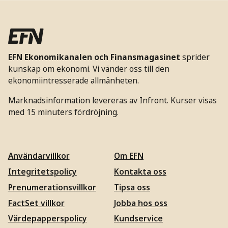
EFN Ekonomikanalen och Finansmagasinet
sprider
kunskap om ekonomi. Vi vänder oss till den
ekonomiintresserade allmänheten.
Marknadsinformation levereras av Infront. Kurser visas
med 15 minuters fördröjning.
Användarvillkor
Om EFN
Integritetspolicy
Kontakta oss
Prenumerationsvillkor
Tipsa oss
FactSet villkor
Jobba hos oss
Värdepapperspolicy
Kundservice