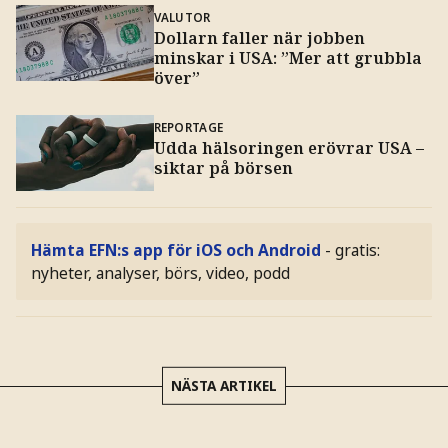
VALUTOR
Dollarn faller när jobben
minskar i USA: ”Mer att grubbla
över”
REPORTAGE
Udda hälsoringen erövrar USA –
siktar på börsen
Hämta EFN:s app för iOS och Android
- gratis:
nyheter, analyser, börs, video, podd
NÄSTA ARTIKEL