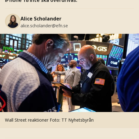
Alice Scholander
alice.scholander@efn.se
Wall Street reaktioner
Foto: TT Nyhetsbyrån