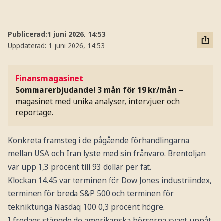
Publicerad:
1 juni 2026, 14:53
Uppdaterad:
1 juni 2026, 14:53
Finansmagasinet
Sommarerbjudande! 3 mån för 19 kr/mån
–
magasinet med unika analyser, intervjuer och
reportage.
Konkreta framsteg i de pågående förhandlingarna
mellan USA och Iran lyste med sin frånvaro. Brentoljan
var upp 1,3 procent till 93 dollar per fat.
Klockan 14.45 var terminen för Dow Jones industriindex,
terminen för breda S&P 500 och terminen för
tekniktunga Nasdaq 100 0,3 procent högre.
I fredags stängde de amerikanska börserna svagt uppåt,