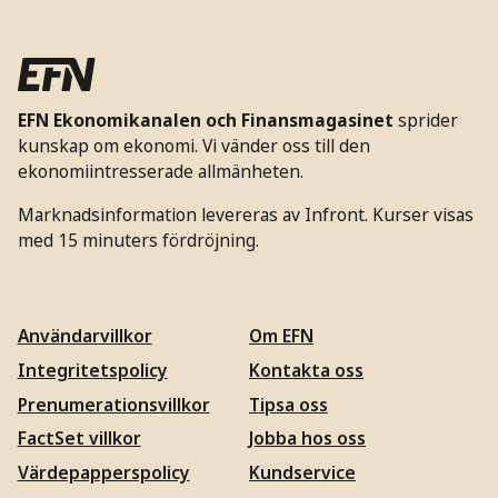
EFN Ekonomikanalen och Finansmagasinet
sprider
kunskap om ekonomi. Vi vänder oss till den
ekonomiintresserade allmänheten.
Marknadsinformation levereras av Infront. Kurser visas
med 15 minuters fördröjning.
Användarvillkor
Om EFN
Integritetspolicy
Kontakta oss
Prenumerationsvillkor
Tipsa oss
FactSet villkor
Jobba hos oss
Värdepapperspolicy
Kundservice