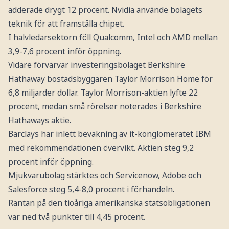
adderade drygt 12 procent. Nvidia använde bolagets
teknik för att framställa chipet.
I halvledarsektorn föll Qualcomm, Intel och AMD mellan
3,9-7,6 procent inför öppning.
Vidare förvärvar investeringsbolaget Berkshire
Hathaway bostadsbyggaren Taylor Morrison Home för
6,8 miljarder dollar. Taylor Morrison-aktien lyfte 22
procent, medan små rörelser noterades i Berkshire
Hathaways aktie.
Barclays har inlett bevakning av it-konglomeratet IBM
med rekommendationen övervikt. Aktien steg 9,2
procent inför öppning.
Mjukvarubolag stärktes och Servicenow, Adobe och
Salesforce steg 5,4-8,0 procent i förhandeln.
Räntan på den tioåriga amerikanska statsobligationen
var ned två punkter till 4,45 procent.