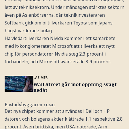
lett av tekniksektorn. Under måndagen stärktes sektorn
även på Asienbörserna, där teknikinvesteraren
Softbank gick om biltillverkaren Toyota som Japans
högst värderade bolag.
Halvledartillverkaren Nivida kommer i ett samarbete
med it-konglomeratet Microsoft att tillverka ett nytt
chip för persondatorer. Nvidia steg 2,3 procent i
förhandeln, och Microsoft avancerade 3,9 procent.
LÄS MER
Wall Street går mot öppning svagt
nedåt
Bostadsbyggaren rusar
Det nya chipet kommer att användas i Dell och HP
datorer, och bolagens aktier klättrade 1,1 respektive 2,8
procent. Även brittiska, men USA-noterade, Arm