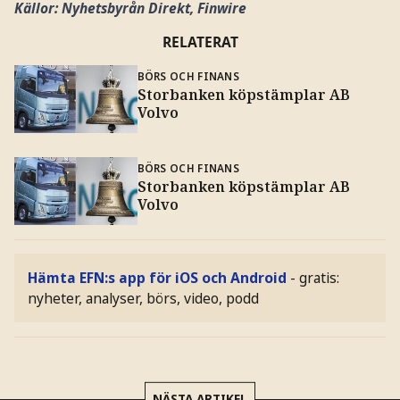
Källor: Nyhetsbyrån Direkt, Finwire
RELATERAT
BÖRS OCH FINANS
Storbanken köpstämplar AB
Volvo
BÖRS OCH FINANS
Storbanken köpstämplar AB
Volvo
Hämta EFN:s app för iOS och Android
- gratis:
nyheter, analyser, börs, video, podd
NÄSTA ARTIKEL