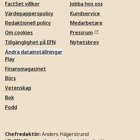
FactSet villkor
Jobba hos oss
Värdepapperspolicy
Kundservice
Redaktionell policy
Medarbetare
Om cookies
Pressrum
Tillgänglighet på EFN
Nyhetsbrev
Ändra datainställningar
Play
Finansmagasinet
Börs
Vetenskap
Bok
Podd
Chefredaktör:
Anders Hägerstrand