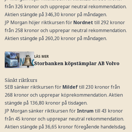
från 326 kronor och upprepar neutral rekommendation.
Aktien stängde på 346,30 kronor på måndagen.
JP Morgan höjer riktkursen för
Nordnet
till 292 kronor
från 258 kronor och upprepar neutral rekommendation.
Aktien stängde på 260,20 kronor på måndagen.
LÄS MER
Storbanken köpstämplar AB Volvo
Sänkt riktkurs
SEB sänker riktkursen för
Mildef
till 230 kronor från
268 kronor och upprepar köprekommendation. Aktien
stängde på 136,80 kronor på tisdagen.
JP Morgan sänker riktkursen för
Intrum
till 43 kronor
från 45 kronor och upprepar neutral rekommendation.
Aktien stängde på 36,65 kronor föregående handelsdag.