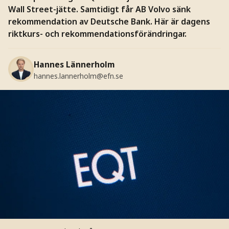
Wall Street-jätte. Samtidigt får AB Volvo sänk
rekommendation av Deutsche Bank. Här är dagens
riktkurs- och rekommendationsförändringar.
Hannes Lännerholm
hannes.lannerholm@efn.se