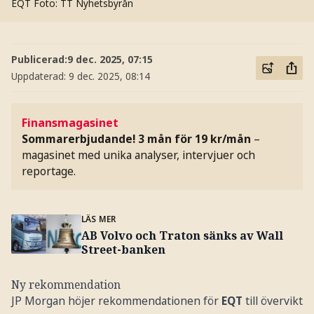
EQT
Foto: TT Nyhetsbyrån
Publicerad:
9 dec. 2025, 07:15
Uppdaterad:
9 dec. 2025, 08:14
Finansmagasinet
Sommarerbjudande! 3 mån för 19 kr/mån
–
magasinet med unika analyser, intervjuer och
reportage.
LÄS MER
AB Volvo och Traton sänks av Wall
Street-banken
Ny rekommendation
JP Morgan höjer rekommendationen för
EQT
till övervikt