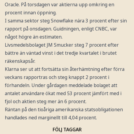
Oracle. På torsdagen var aktierna upp omkring en
procent innan öppning.
I samma sektor steg Snowflake nära 3 procent efter sin
rapport på onsdagen. Guidningen, enligt CNBC, var
något högre än estimaten.
Livsmedelsbolaget JM Smucker steg 7 procent efter
bättre än väntad vinst i det tredje kvartalet i brutet
räkenskapsår.
Klarna ser ut att fortsätta sin återhämtning efter förra
veckans rapportras och steg knappt 2 procent i
förhandeln. Under gårdagen meddelade bolaget att
antalet användare ökat med 53 procent jämfört med i
fjol och aktien steg mer än 6 procent.
Räntan på den tioåriga amerikanska statsobligationen
handlades ned marginellt till 4,04 procent.
FÖLJ TAGGAR