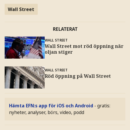
Wall Street
RELATERAT
WALL STREET
Wall Street mot röd öppning när
oljan stiger
WALL STREET
Röd öppning på Wall Street
Hämta EFN:s app för iOS och Android
- gratis:
nyheter, analyser, börs, video, podd