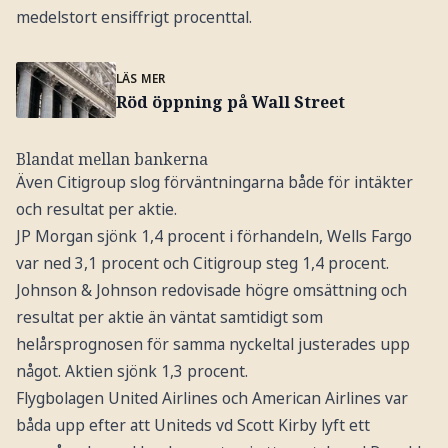
medelstort ensiffrigt procenttal.
LÄS MER
Röd öppning på Wall Street
Blandat mellan bankerna
Även Citigroup slog förväntningarna både för intäkter
och resultat per aktie.
JP Morgan sjönk 1,4 procent i förhandeln, Wells Fargo
var ned 3,1 procent och Citigroup steg 1,4 procent.
Johnson & Johnson redovisade högre omsättning och
resultat per aktie än väntat samtidigt som
helårsprognosen för samma nyckeltal justerades upp
något. Aktien sjönk 1,3 procent.
Flygbolagen United Airlines och American Airlines var
båda upp efter att Uniteds vd Scott Kirby lyft ett