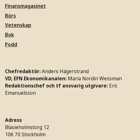
Finansmagasinet
Börs
Vetenskap
Bok
Podd
Chefredaktör:
Anders Hägerstrand
VD, EFN Ekonomikanalen:
Maria Nordin Wessman
Redaktionschef och tf ansvarig utgivare:
Eric
Emanuelsson
Adress
Blasieholmstorg 12
106 70 Stockholm