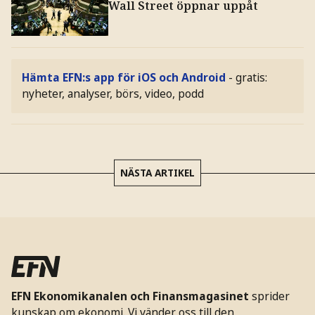
Wall Street öppnar uppåt
Hämta EFN:s app för iOS och Android
- gratis:
nyheter, analyser, börs, video, podd
NÄSTA ARTIKEL
EFN Ekonomikanalen och Finansmagasinet
sprider
kunskap om ekonomi. Vi vänder oss till den