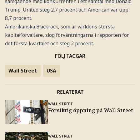
samgående med konkurrenten i ett samtal med Donald
Trump. United steg 2,7 procent och American var upp
8,7 procent.
Amerikanska Blackrock, som är världens största
kapitalförvaltare, slog förväntningarna i rapporten för
det första kvartalet och steg 2 procent.
FÖLJ TAGGAR
Wall Street
USA
RELATERAT
WALL STREET
Försiktig öppning på Wall Street
WALL STREET