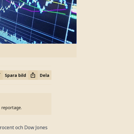
Spara bild
Dela
h reportage.
procent och Dow Jones