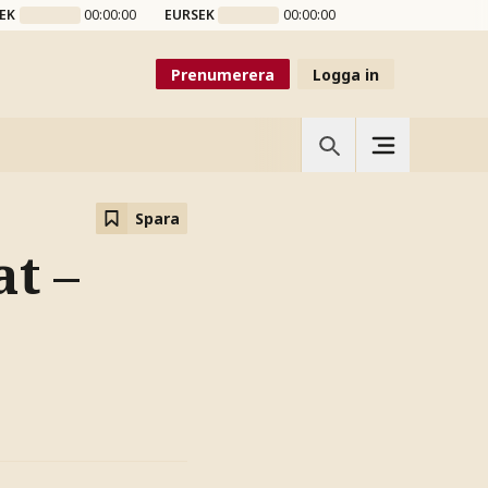
EK
00:00:00
EURSEK
00:00:00
Prenumerera
Logga in
Spara
t –