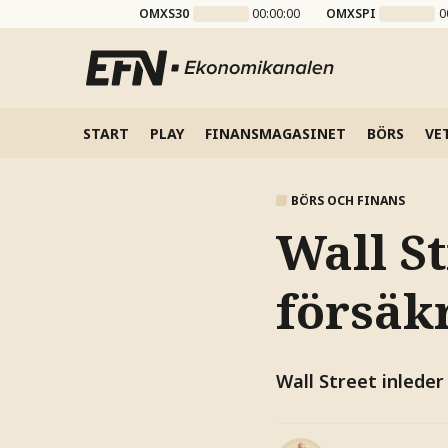
OMXS30
00:00:00
OMXSPI
0
START
PLAY
FINANSMAGASINET
BÖRS
VE
BÖRS OCH FINANS
Wall S
försäk
Wall Street inleder