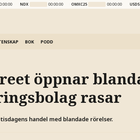
0:00:00
NDX
00:00:00
OMXC25
00:00:00
USDS
TENSKAP
BOK
PODD
treet öppnar blanda
ringsbolag rasar
 tisdagens handel med blandade rörelser.