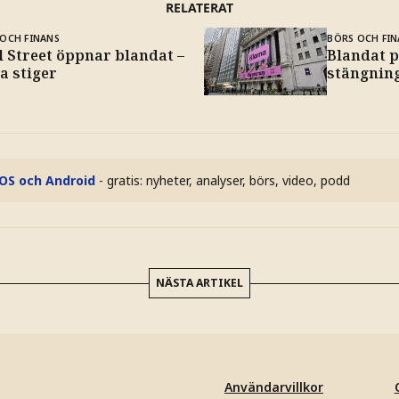
RELATERAT
OCH FINANS
BÖRS OCH FIN
l Street öppnar blandat –
Blandat p
a stiger
stängnin
iOS och Android
- gratis: nyheter, analyser, börs, video, podd
NÄSTA ARTIKEL
Användarvillkor