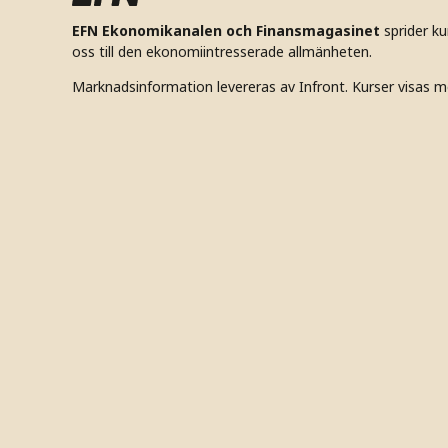
EFN Ekonomikanalen och Finansmagasinet
sprider k
oss till den ekonomiintresserade allmänheten.
Marknadsinformation levereras av Infront. Kurser visas m