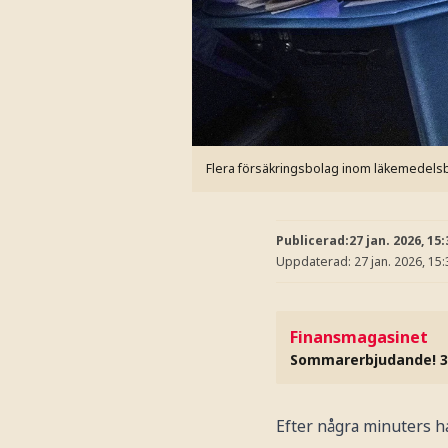
Flera försäkringsbolag inom läkemedelsb
Publicerad:
27 jan. 2026, 15:
Uppdaterad:
27 jan. 2026, 15:
Finansmagasinet
Sommarerbjudande! 3
Efter några minuters h