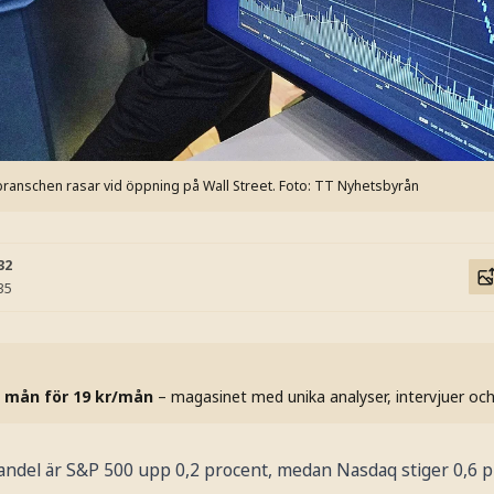
ranschen rasar vid öppning på Wall Street.
Foto: TT Nyhetsbyrån
32
35
 mån för 19 kr/mån
– magasinet med unika analyser, intervjuer oc
andel är S&P 500 upp 0,2 procent, medan Nasdaq stiger 0,6 