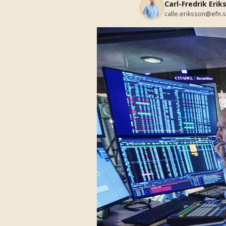
Carl-Fredrik Erik
calle.eriksson@efn.