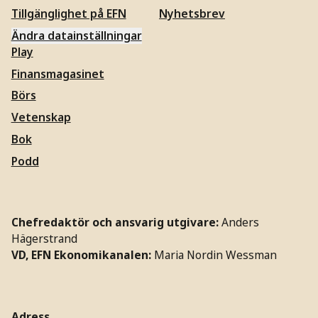
Tillgänglighet på EFN
Nyhetsbrev
Ändra datainställningar
Play
Finansmagasinet
Börs
Vetenskap
Bok
Podd
Chefredaktör och ansvarig utgivare:
Anders
Hägerstrand
VD, EFN Ekonomikanalen:
Maria Nordin Wessman
Adress