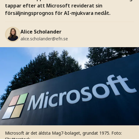
tappar efter att Microsoft reviderat sin
försäljningsprognos för AI-mjukvara nedåt.
Alice Scholander
alice.scholander@efn.se
Microsoft är det äldsta Mag7-bolaget, grundat 1975.
Foto: