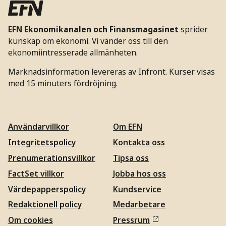
EFN Ekonomikanalen och Finansmagasinet
sprider
kunskap om ekonomi. Vi vänder oss till den
ekonomiintresserade allmänheten.
Marknadsinformation levereras av Infront. Kurser visas
med 15 minuters fördröjning.
Användarvillkor
Om EFN
Integritetspolicy
Kontakta oss
Prenumerationsvillkor
Tipsa oss
FactSet villkor
Jobba hos oss
Värdepapperspolicy
Kundservice
Redaktionell policy
Medarbetare
Om cookies
Pressrum