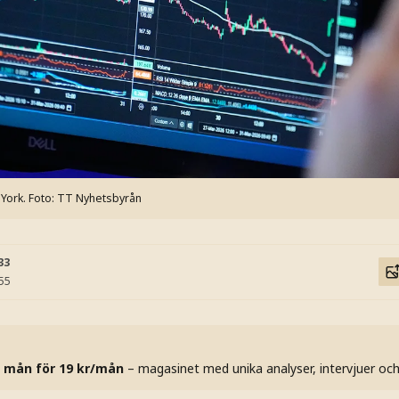
 York.
Foto: TT Nyhetsbyrån
33
:55
 mån för 19 kr/mån
– magasinet med unika analyser, intervjuer oc