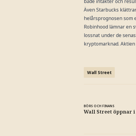
både intäkter och resul
Även Starbucks klättrar
helårsprognosen som ett
Robinhood lämnar en sva
lossnat under de senast
kryptomarknad. Aktien 
Wall Street
BÖRS OCH FINANS
Wall Street öppnar i