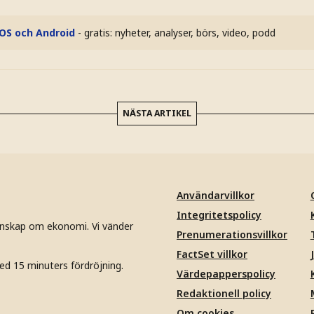
iOS och Android
- gratis: nyheter, analyser, börs, video, podd
NÄSTA ARTIKEL
Användarvillkor
Integritetspolicy
unskap om ekonomi. Vi vänder
Prenumerationsvillkor
FactSet villkor
ed 15 minuters fördröjning.
Värdepapperspolicy
Redaktionell policy
Om cookies