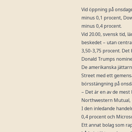
Vid öppning på onsdage
minus 0,1 procent, Dow
minus 0,4 procent.
Vid 20.00, svensk tid, 
beskedet – utan centra
3,50-3,75 procent. Det
Donald Trumps nominer
De amerikanska jättarn
Street med ett gemensa
börsstängning på onsda
– Det är en av de mest 
Northwestern Mutual, M
I den inledande handel
0,4 procent och Micros
Ett annat bolag som rap