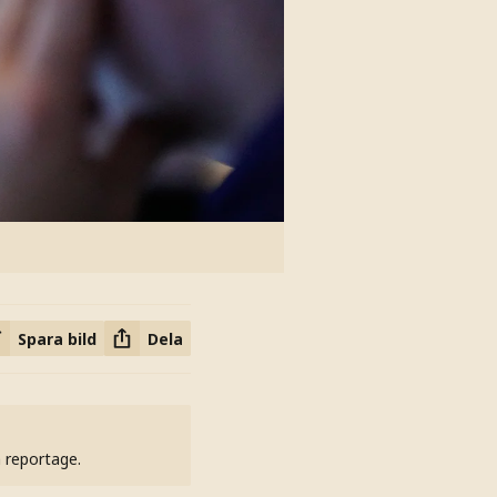
Spara bild
Dela
h reportage.