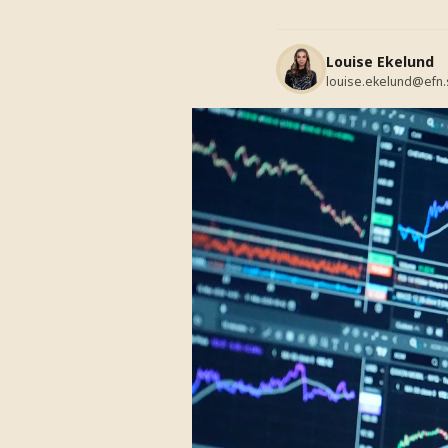
Louise Ekelund
louise.ekelund@efn