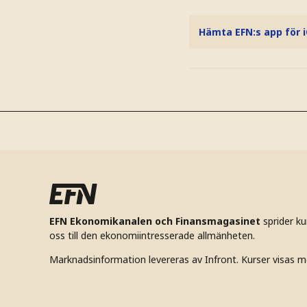
Hämta EFN:s app för 
EFN Ekonomikanalen och Finansmagasinet
sprider k
oss till den ekonomiintresserade allmänheten.
Marknadsinformation levereras av Infront. Kurser visas m