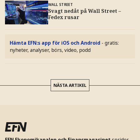
WALL STREET
Svagt nedåt på Wall Street –
Fedex rusar
Hämta EFN:s app för iOS och Android
- gratis:
nyheter, analyser, börs, video, podd
NÄSTA ARTIKEL
EFN Ekonomikanalen och Finansmagasinet
sprider