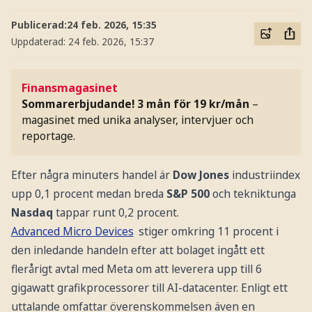
Publicerad:
24 feb. 2026, 15:35
Uppdaterad:
24 feb. 2026, 15:37
Finansmagasinet
Sommarerbjudande! 3 mån för 19 kr/mån
–
magasinet med unika analyser, intervjuer och
reportage.
Efter några minuters handel är
Dow Jones
industriindex
upp 0,1 procent medan breda
S&P 500
och tekniktunga
Nasdaq
tappar runt 0,2 procent.
Advanced Micro Devices
stiger omkring 11 procent i
den inledande handeln efter att bolaget ingått ett
flerårigt avtal med Meta om att leverera upp till 6
gigawatt grafikprocessorer till AI-datacenter. Enligt ett
uttalande omfattar överenskommelsen även en