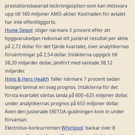
prestationsbaserad teckningsoption som kan motsvara
upp till 160 miljoner AMD-aktier. Kostnaden för avtalet
har inte offentliggjorts.
Home Depot
stiger närmare 3 procent efter att
byggvarukedjan redovisat ett justerat resultat per aktie
på 2,72 dollar för det fjärde kvartalet, över analytikernas
förväntningar på 2,54 dollar. Intäkterna uppgick till
38,20 miljarder dollar, jämfört med väntade 38,12
miljarder.
Hims & Hers Health
faller närmare 7 procent sedan
bolaget lämnat en svag prognos. Intäkterna för det
första kvartalet väntas landa på 600–625 miljoner dollar,
under analytikernas prognos på 653 miljoner dollar.
Även den justerade EBITDA-guidningen kom in under
förväntan.
Electrolux-konkurrenten
Whirlpool
backar över 8