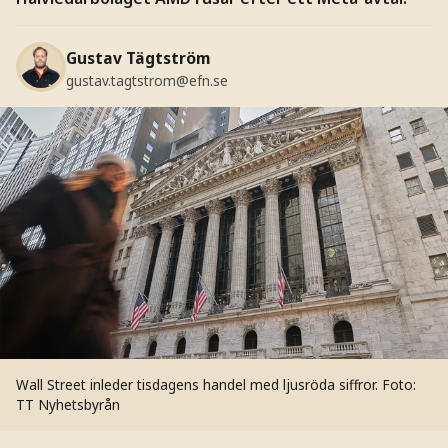
Gustav Tägtström
gustav.tagtstrom@efn.se
Wall Street inleder tisdagens handel med ljusröda siffror.
Foto:
TT Nyhetsbyrån