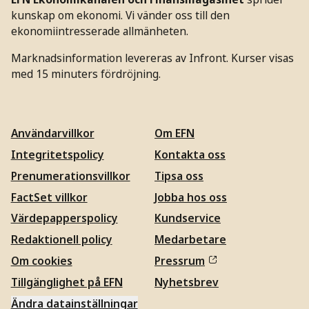
kunskap om ekonomi. Vi vänder oss till den
ekonomiintresserade allmänheten.
Marknadsinformation levereras av Infront. Kurser visas
med 15 minuters fördröjning.
Användarvillkor
Om EFN
Integritetspolicy
Kontakta oss
Prenumerationsvillkor
Tipsa oss
FactSet villkor
Jobba hos oss
Värdepapperspolicy
Kundservice
Redaktionell policy
Medarbetare
Om cookies
Pressrum
Tillgänglighet på EFN
Nyhetsbrev
Ändra datainställningar