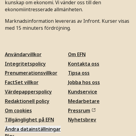
kunskap om ekonomi. Vi vänder oss till den
ekonomiintresserade allmänheten.
Marknadsinformation levereras av Infront. Kurser visas
med 15 minuters fördröjning.
Användarvillkor
Om EFN
Integritetspolicy
Kontakta oss
Prenumerationsvillkor
Tipsa oss
FactSet villkor
Jobba hos oss
Värdepapperspolicy
Kundservice
Redaktionell policy
Medarbetare
Om cookies
Pressrum
Tillgänglighet på EFN
Nyhetsbrev
Ändra datainställningar