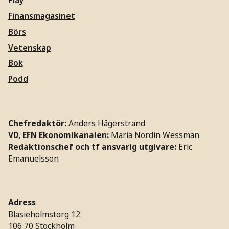
Play
Finansmagasinet
Börs
Vetenskap
Bok
Podd
Chefredaktör:
Anders Hägerstrand
VD, EFN Ekonomikanalen:
Maria Nordin Wessman
Redaktionschef och tf ansvarig utgivare:
Eric
Emanuelsson
Adress
Blasieholmstorg 12
106 70 Stockholm