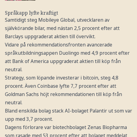
Språkapp lyfte kraftigt
Samtidigt steg Mobileye Global, utvecklaren av
självkörande bilar, med nästan 2,5 procent efter att
Barclays uppgraderat aktien till övervikt.
Vidare på rekommendationsfronten avancerade
språkutbildningsappen Duolingo med 4,9 procent efter
att Bank of America uppgraderat aktien till köp från
neutral.
Strategy, som löpande investerar i bitcoin, steg 4,8
procent. Även Coinbase lyfte 7,7 procent efter att
Goldman Sachs höjt rekommendationen till köp från
neutral.
Bland enskilda bolag stack AI-bolaget Palantir ut som var
upp med 3,7 procent.
Dagens förlorare var biotechbolaget Zenas Biopharma
som rasade med 53 procent efter att bolaget meddelat