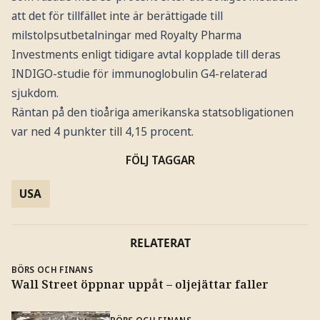
att det för tillfället inte är berättigade till
milstolpsutbetalningar med Royalty Pharma
Investments enligt tidigare avtal kopplade till deras
INDIGO-studie för immunoglobulin G4-relaterad
sjukdom.
Räntan på den tioåriga amerikanska statsobligationen
var ned 4 punkter till 4,15 procent.
FÖLJ TAGGAR
USA
RELATERAT
BÖRS OCH FINANS
Wall Street öppnar uppåt – oljejättar faller
BÖRS OCH FINANS