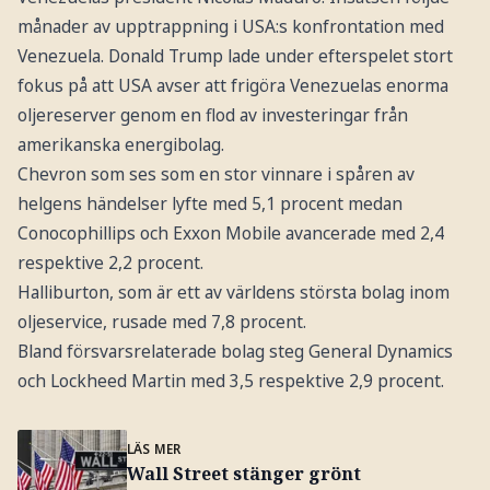
månader av upptrappning i USA:s konfrontation med
Venezuela. Donald Trump lade under efterspelet stort
fokus på att USA avser att frigöra Venezuelas enorma
oljereserver genom en flod av investeringar från
amerikanska energibolag.
Chevron som ses som en stor vinnare i spåren av
helgens händelser lyfte med 5,1 procent medan
Conocophillips och Exxon Mobile avancerade med 2,4
respektive 2,2 procent.
Halliburton, som är ett av världens största bolag inom
oljeservice, rusade med 7,8 procent.
Bland försvarsrelaterade bolag steg General Dynamics
och Lockheed Martin med 3,5 respektive 2,9 procent.
LÄS MER
Wall Street stänger grönt