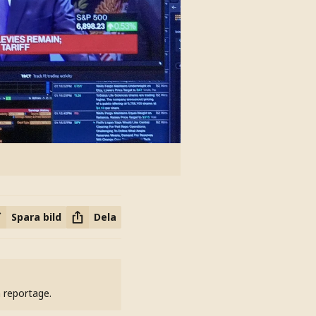
Spara bild
Dela
h reportage.