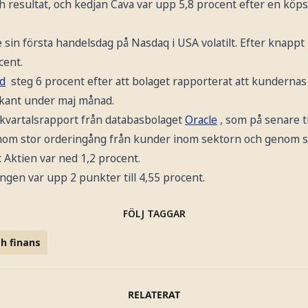
ch resultat, och kedjan Cava var upp 5,8 procent efter en köp
 sin första handelsdag på Nasdaq i USA volatilt. Efter knapp
cent.
d
steg 6 procent efter att bolaget rapporterat att kundernas 
kant under maj månad.
 kvartalsrapport från databasbolaget
Oracle
, som på senare t
nom stor orderingång från kunder inom sektorn och genom s
. Aktien var ned 1,2 procent.
gen var upp 2 punkter till 4,55 procent.
FÖLJ TAGGAR
h finans
RELATERAT