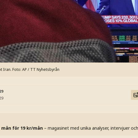
t Iran.
Foto: AP / TT Nyhetsbyrån
29
29
 mån för 19 kr/mån
– magasinet med unika analyser, intervjuer oc