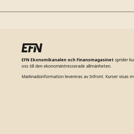
EFN Ekonomikanalen och Finansmagasinet
sprider k
oss till den ekonomiintresserade allmänheten.
Marknadsinformation levereras av Infront. Kurser visas m