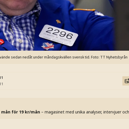
 vände sedan nedåt under måndagskvällen svensk tid.
Foto: TT Nyhetsbyrån
11
:11
 mån för 19 kr/mån
– magasinet med unika analyser, intervjuer oc