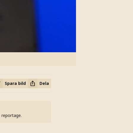
Spara bild
Dela
h reportage.