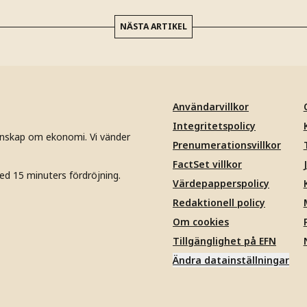
NÄSTA ARTIKEL
Användarvillkor
Integritetspolicy
unskap om ekonomi. Vi vänder
Prenumerationsvillkor
FactSet villkor
ed 15 minuters fördröjning.
Värdepapperspolicy
Redaktionell policy
Om cookies
Tillgänglighet på EFN
Ändra datainställningar