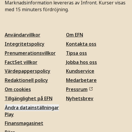
Marknadsinformation levereras av Infront. Kurser visas
med 15 minuters fördröjning.
Användarvillkor
Om EFN
Integritetspolicy
Kontakta oss
Prenumerationsvillkor
Tipsa oss
FactSet villkor
Jobba hos oss
Värdepapperspolicy
Kundservice
Redaktionell policy
Medarbetare
Om cookies
Pressrum
Tillgänglighet på EFN
Nyhetsbrev
Ändra datainställningar
Play
Finansmagasinet