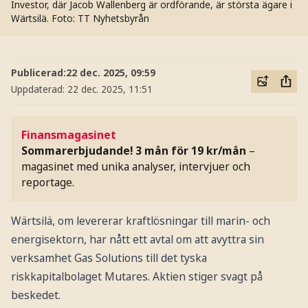
Investor, där Jacob Wallenberg är ordförande, är största ägare i
Wärtsilä.
Foto: TT Nyhetsbyrån
Publicerad:
22 dec. 2025, 09:59
Uppdaterad:
22 dec. 2025, 11:51
Finansmagasinet
Sommarerbjudande! 3 mån för 19 kr/mån
–
magasinet med unika analyser, intervjuer och
reportage.
Wärtsilä, om levererar kraftlösningar till marin- och
energisektorn, har nått ett avtal om att avyttra sin
verksamhet Gas Solutions till det tyska
riskkapitalbolaget Mutares. Aktien stiger svagt på
beskedet.