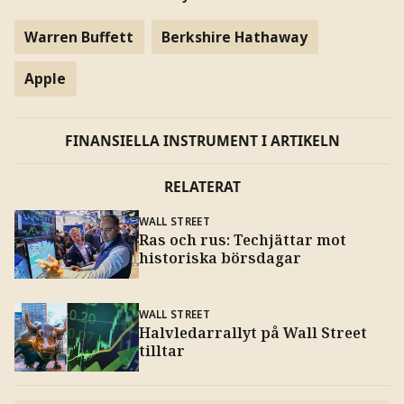
Warren Buffett
Berkshire Hathaway
Apple
FINANSIELLA INSTRUMENT I ARTIKELN
RELATERAT
WALL STREET
Ras och rus: Techjättar mot
historiska börsdagar
WALL STREET
Halvledarrallyt på Wall Street
tilltar