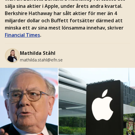
sälja sina aktier i Apple, under årets andra kvartal.
Berkshire Hathaway har sålt aktier för mer än 4
miljarder dollar och Buffett fortsätter därmed att
minska ett av sina mest lönsamma innehav, skriver
Financial Times
.
Mathilda Ståhl
mathilda.stahl@efn.se