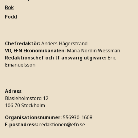
Bok
Podd
Chefredaktör:
Anders Hägerstrand
VD, EFN Ekonomikanalen:
Maria Nordin Wessman
Redaktionschef och tf ansvarig utgivare:
Eric
Emanuelsson
Adress
Blasieholmstorg 12
106 70 Stockholm
Organisationsnummer:
556930-1608
E-postadress:
redaktionen@efn.se