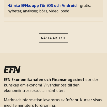
Hämta EFN:s app för iOS och Android
- gratis:
nyheter, analyser, börs, video, podd
NÄSTA ARTIKEL
EFN Ekonomikanalen och Finansmagasinet
sprider
kunskap om ekonomi. Vi vänder oss till den
ekonomiintresserade allmänheten.
Marknadsinformation levereras av Infront. Kurser visas
med 15 minuters fördröjning.