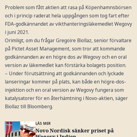
Problem som fått aktien att rasa på Köpenhamnsbörsen
och i princip raderat hela uppgången som tog fart efter
FDA-godkännandet av vikthanteringsläkemedlet Wegovy
i juni 2021.
Orimligt, om du frågar Gregoire Biollaz, senior förvaltare
på Pictet Asset Management, som tror att kommande
godkännanden av en högre dos av Wegovy och en oral
version av läkemedlet kan förstärka bolagets position.
– Under förutsättning att godkännanden och lyckade
lanseringar kommer på plats, kan både en högre-dos-
injektion och en oral version av Wegovy fungera som
katalysatorer för en återhämtning i Novo-aktien, säger
Biollaz till Bloomberg.
LÄS MER
Novo Nordisk sänker priset på
Wegovy i Indien