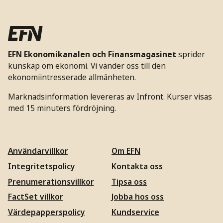
EFN Ekonomikanalen och Finansmagasinet
sprider
kunskap om ekonomi. Vi vänder oss till den
ekonomiintresserade allmänheten.
Marknadsinformation levereras av Infront. Kurser visas
med 15 minuters fördröjning.
Användarvillkor
Om EFN
Integritetspolicy
Kontakta oss
Prenumerationsvillkor
Tipsa oss
FactSet villkor
Jobba hos oss
Värdepapperspolicy
Kundservice