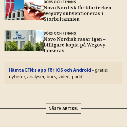
BÖRS OCH FINANS
Novo Nordisk får klartecken –
Wegovy subventioneras i
Storbritannien
BÖRS OCH FINANS
Novo Nordisk rasar igen –
billigare kopia på Wegovy
lanseras
Hämta EFN:s app för iOS och Android
- gratis:
nyheter, analyser, börs, video, podd
NÄSTA ARTIKEL