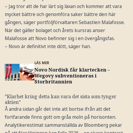
– Jag tror att de har lärt sig läxan och kommer att vara
mycket bättre och genomföra saker bättre den här
gången, säger portföljförvaltaren Sebastien Malafosse.
När det gäller bolaget och årets kursras anser
Malafosse att Novo befinner sig i en övergångsfas.
– Novo är definitivt inte dött, säger han.
LÄS MER
Novo Nordisk får klartecken –
Wegovy subventioneras i
Storbritannien
”Klarhet kring detta kan vara det sista som tynger
aktien”
Å andra sidan går det inte att bortse ifrån att det
fortfarande finns gott om gråa moln på horisonten.
Analytikerestimat sammanställda av Bloomberg pekar