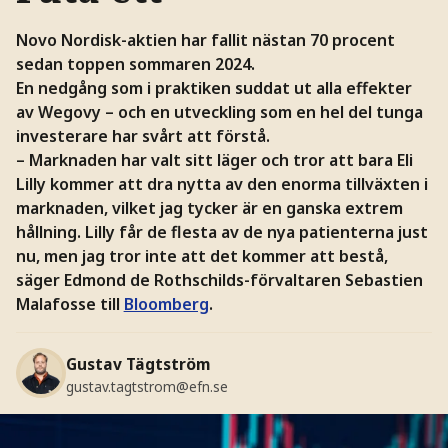
Novo Nordisk-aktien har fallit nästan 70 procent
sedan toppen sommaren 2024.
En nedgång som i praktiken suddat ut alla effekter
av Wegovy – och en utveckling som en hel del tunga
investerare har svårt att förstå.
– Marknaden har valt sitt läger och tror att bara Eli
Lilly kommer att dra nytta av den enorma tillväxten i
marknaden, vilket jag tycker är en ganska extrem
hållning. Lilly får de flesta av de nya patienterna just
nu, men jag tror inte att det kommer att bestå,
säger Edmond de Rothschilds-förvaltaren Sebastien
Malafosse till
Bloomberg
.
Gustav Tägtström
gustav.tagtstrom@efn.se