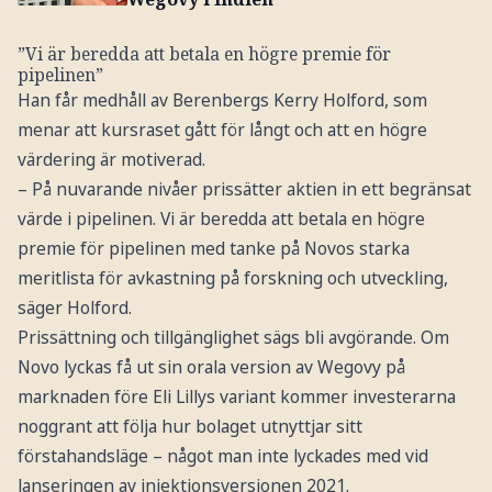
”Vi är beredda att betala en högre premie för
pipelinen”
Han får medhåll av Berenbergs Kerry Holford, som
menar att kursraset gått för långt och att en högre
värdering är motiverad.
– På nuvarande nivåer prissätter aktien in ett begränsat
värde i pipelinen. Vi är beredda att betala en högre
premie för pipelinen med tanke på Novos starka
meritlista för avkastning på forskning och utveckling,
säger Holford.
Prissättning och tillgänglighet sägs bli avgörande. Om
Novo lyckas få ut sin orala version av Wegovy på
marknaden före Eli Lillys variant kommer investerarna
noggrant att följa hur bolaget utnyttjar sitt
förstahandsläge – något man inte lyckades med vid
lanseringen av injektionsversionen 2021.