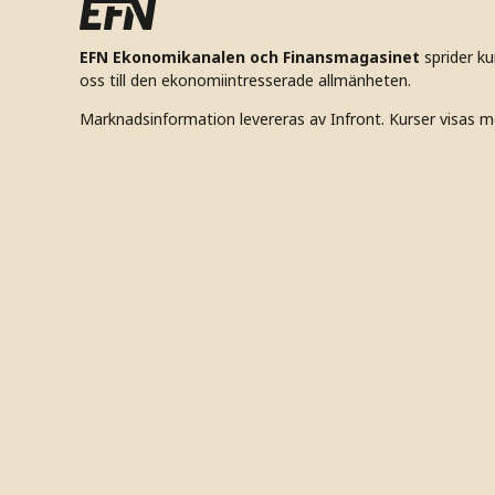
EFN Ekonomikanalen och Finansmagasinet
sprider k
oss till den ekonomiintresserade allmänheten.
Marknadsinformation levereras av Infront. Kurser visas m