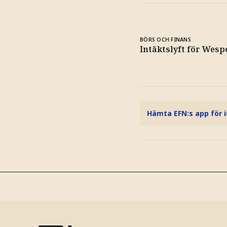
BÖRS OCH FINANS
Intäktslyft för Wesp
Hämta EFN:s app för 