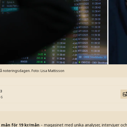
å noteringsdagen.
Foto: Lisa Mattisson
03
16
 mån för 19 kr/mån
– magasinet med unika analyser, intervjuer oc