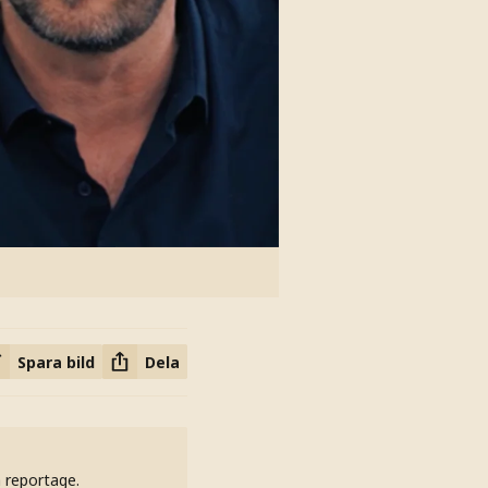
Spara bild
Dela
h reportage.