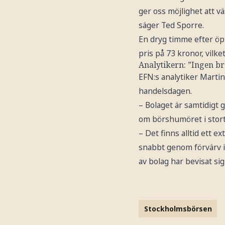
ger oss möjlighet att vä
säger Ted Sporre.
En dryg timme efter öppn
pris på 73 kronor, vilk
Analytikern: ”Ingen br
EFN:s analytiker Martin
handelsdagen.
– Bolaget är samtidigt g
om börshumöret i stort
– Det finns alltid ett
snabbt genom förvärv i 
av bolag har bevisat sig
Stockholmsbörsen