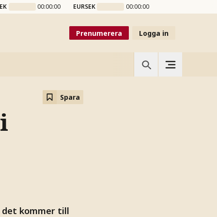
EK
00:00:00
EURSEK
00:00:00
Prenumerera
Logga in
Spara
i
 det kommer till