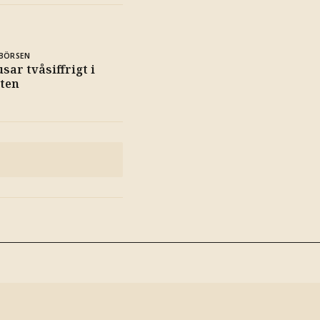
BÖRSEN
sar tvåsiffrigt i
ten