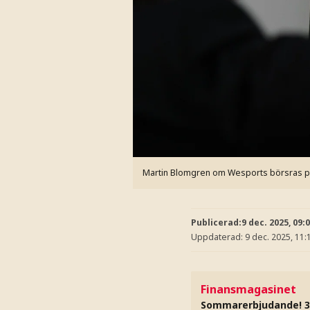
Martin Blomgren om Wesports börsras p
Publicerad:
9 dec. 2025, 09:
Uppdaterad:
9 dec. 2025, 11:
Finansmagasinet
Sommarerbjudande! 3