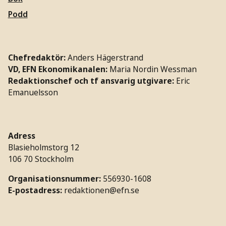
Podd
Chefredaktör:
Anders Hägerstrand
VD, EFN Ekonomikanalen:
Maria Nordin Wessman
Redaktionschef och tf ansvarig utgivare:
Eric
Emanuelsson
Adress
Blasieholmstorg 12
106 70 Stockholm
Organisationsnummer:
556930-1608
E-postadress:
redaktionen@efn.se