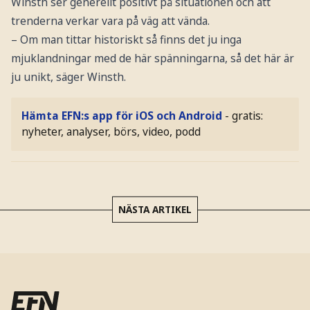
Winsth ser generellt positivt på situationen och att
trenderna verkar vara på väg att vända.
– Om man tittar historiskt så finns det ju inga
mjuklandningar med de här spänningarna, så det här är
ju unikt, säger Winsth.
Hämta EFN:s app för iOS och Android
- gratis:
nyheter, analyser, börs, video, podd
NÄSTA ARTIKEL