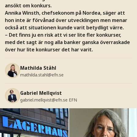
ansökt om konkurs.
Annika Winsth, chefsekonom på Nordea, säger att
hon inte är förvånad över utvecklingen men menar
också att situationen kunde varit betydligt värre.
– Det finns ju en risk att vi ser lite fler konkurser,
med det sagt är nog alla banker ganska överraskade
över hur lite konkurser det har varit.
Mathilda Ståhl
mathilda.stahl@efn.se
Gabriel Mellqvist
gabriel.mellqvist@efn.se
EFN