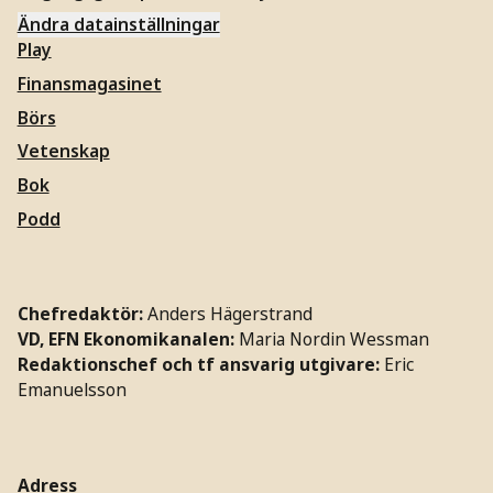
Ändra datainställningar
Play
Finansmagasinet
Börs
Vetenskap
Bok
Podd
Chefredaktör:
Anders Hägerstrand
VD, EFN Ekonomikanalen:
Maria Nordin Wessman
Redaktionschef och tf ansvarig utgivare:
Eric
Emanuelsson
Adress