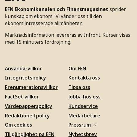
EFN Ekonomikanalen och Finansmagasinet
sprider
kunskap om ekonomi. Vi vänder oss till den
ekonomiintresserade allmänheten.
Marknadsinformation levereras av Infront. Kurser visas
med 15 minuters fördröjning.
Användarvillkor
Om EFN
Integritetspolicy
Kontakta oss
Prenumerationsvillkor
Tipsa oss
FactSet villkor
Jobba hos oss
Värdepapperspolicy
Kundservice
Redaktionell policy
Medarbetare
Om cookies
Pressrum
Tillgänglighet på EFN
Nyhetsbrev