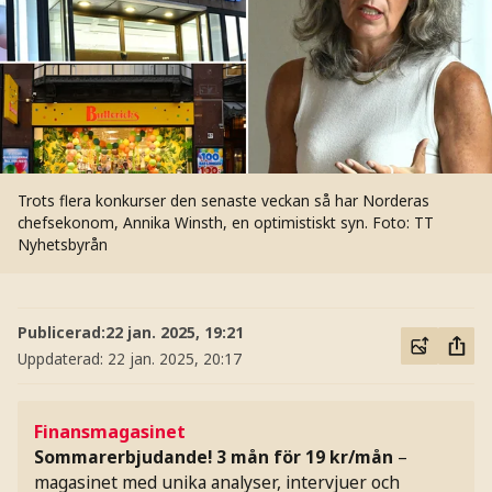
Trots flera konkurser den senaste veckan så har Norderas
chefsekonom, Annika Winsth, en optimistiskt syn.
Foto: TT
Nyhetsbyrån
Publicerad:
22 jan. 2025, 19:21
Uppdaterad:
22 jan. 2025, 20:17
Finansmagasinet
Sommarerbjudande! 3 mån för 19 kr/mån
–
magasinet med unika analyser, intervjuer och