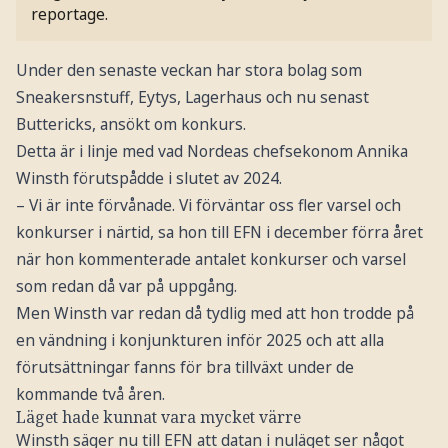
reportage.
Under den senaste veckan har stora bolag som
Sneakersnstuff, Eytys, Lagerhaus och nu senast
Buttericks, ansökt om konkurs.
Detta är i linje med vad Nordeas chefsekonom Annika
Winsth förutspådde i slutet av 2024.
– Vi är inte förvånade. Vi förväntar oss fler varsel och
konkurser i närtid, sa hon till EFN i december förra året
när hon kommenterade antalet konkurser och varsel
som redan då var på uppgång.
Men Winsth var redan då tydlig med att hon trodde på
en vändning i konjunkturen inför 2025 och att alla
förutsättningar fanns för bra tillväxt under de
kommande två åren.
Läget hade kunnat vara mycket värre
Winsth säger nu till EFN att datan i nuläget ser något