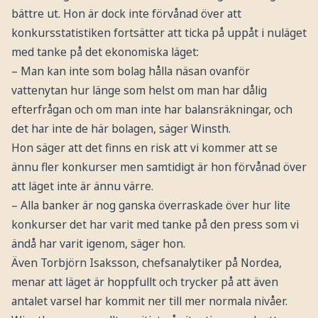
bättre ut. Hon är dock inte förvånad över att
konkursstatistiken fortsätter att ticka på uppåt i nuläget
med tanke på det ekonomiska läget:
– Man kan inte som bolag hålla näsan ovanför
vattenytan hur länge som helst om man har dålig
efterfrågan och om man inte har balansräkningar, och
det har inte de här bolagen, säger Winsth.
Hon säger att det finns en risk att vi kommer att se
ännu fler konkurser men samtidigt är hon förvånad över
att läget inte är ännu värre.
– Alla banker är nog ganska överraskade över hur lite
konkurser det har varit med tanke på den press som vi
ändå har varit igenom, säger hon.
Även Torbjörn Isaksson, chefsanalytiker på Nordea,
menar att läget är hoppfullt och trycker på att även
antalet varsel har kommit ner till mer normala nivåer.