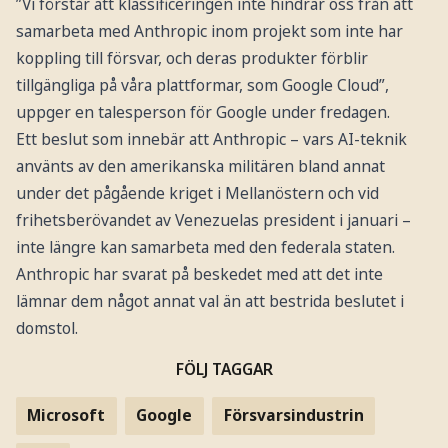
”Vi förstår att klassificeringen inte hindrar oss från att
samarbeta med Anthropic inom projekt som inte har
koppling till försvar, och deras produkter förblir
tillgängliga på våra plattformar, som Google Cloud”,
uppger en talesperson för Google under fredagen.
Ett beslut som innebär att Anthropic – vars AI-teknik
använts av den amerikanska militären bland annat
under det pågående kriget i Mellanöstern och vid
frihetsberövandet av Venezuelas president i januari –
inte längre kan samarbeta med den federala staten.
Anthropic har svarat på beskedet med att det inte
lämnar dem något annat val än att bestrida beslutet i
domstol.
FÖLJ TAGGAR
Microsoft
Google
Försvarsindustrin