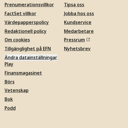
Prenumerationsvillkor
Tipsa oss
FactSet villkor
Jobba hos oss
Värdepapperspolicy
Kundservice
Redaktionell policy
Medarbetare
Om cookies
Pressrum
Tillgänglighet på EFN
Nyhetsbrev
Ändra datainställningar
Play
Finansmagasinet
Börs
Vetenskap
Bok
Podd