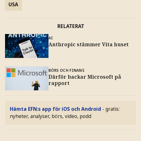
USA
RELATERAT
AI
Anthropic stämmer Vita huset
BÖRS OCH FINANS
Därför backar Microsoft på
rapport
Hämta EFN:s app för iOS och Android
- gratis:
nyheter, analyser, börs, video, podd