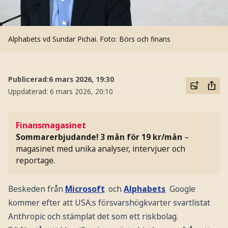
Alphabets vd Sundar Pichai.
Foto: Börs och finans
Publicerad:
6 mars 2026, 19:30
Uppdaterad:
6 mars 2026, 20:10
Finansmagasinet
Sommarerbjudande! 3 mån för 19 kr/mån
–
magasinet med unika analyser, intervjuer och
reportage.
Beskeden från
Microsoft
och
Alphabets
Google
kommer efter att USA:s försvarshögkvarter svartlistat
Anthropic och stämplat det som ett riskbolag.