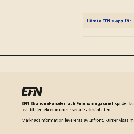
Hämta EFN:s app för 
EFN Ekonomikanalen och Finansmagasinet
sprider k
oss till den ekonomiintresserade allmänheten.
Marknadsinformation levereras av Infront. Kurser visas m