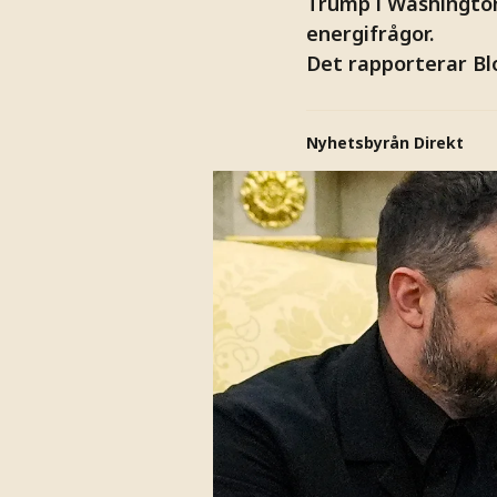
Trump i Washington
energifrågor.
Det rapporterar B
Nyhetsbyrån Direkt