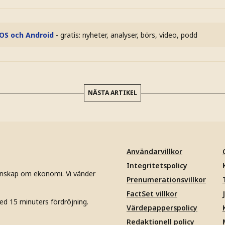
iOS och Android
- gratis: nyheter, analyser, börs, video, podd
NÄSTA ARTIKEL
Användarvillkor
Integritetspolicy
unskap om ekonomi. Vi vänder
Prenumerationsvillkor
FactSet villkor
ed 15 minuters fördröjning.
Värdepapperspolicy
Redaktionell policy