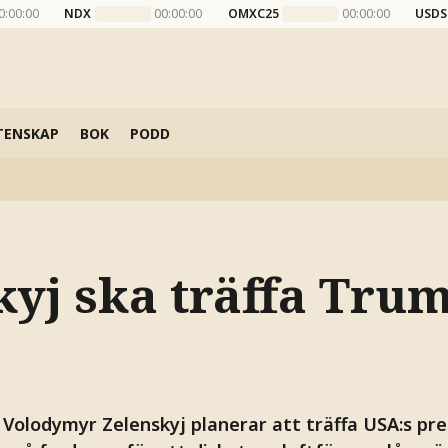
0:00:00
NDX
00:00:00
OMXC25
00:00:00
USDS
TENSKAP
BOK
PODD
yj ska träffa Trum
 Volodymyr Zelenskyj planerar att träffa USA:s pr