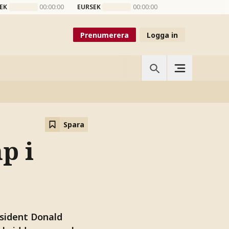
EK
00:00:00
EURSEK
00:00:00
Prenumerera
Logga in
Spara
p i
esident Donald