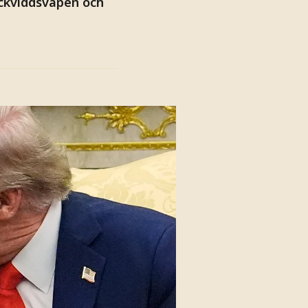
äckviddsvapen och