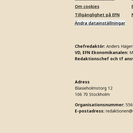
Om cookies
Tillgänglighet på EFN
Ändra datainställningar
Chefredaktör:
Anders Häger
VD, EFN Ekonomikanalen:
M
Redaktionschef och tf ansv
Adress
Blasieholmstorg 12
106 70 Stockholm
Organisationsnummer:
556
E-postadress:
redaktionen@