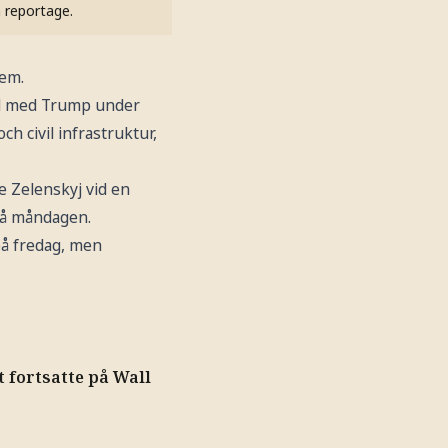
h reportage.
tem.
tal med Trump under
h civil infrastruktur,
de Zelenskyj vid en
 på måndagen.
på fredag, men
t fortsatte på Wall