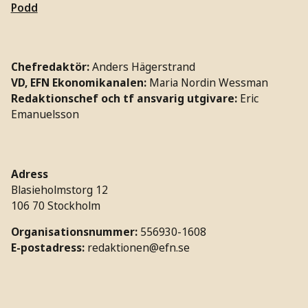
Podd
Chefredaktör:
Anders Hägerstrand
VD, EFN Ekonomikanalen:
Maria Nordin Wessman
Redaktionschef och tf ansvarig utgivare:
Eric
Emanuelsson
Adress
Blasieholmstorg 12
106 70 Stockholm
Organisationsnummer:
556930-1608
E-postadress:
redaktionen@efn.se