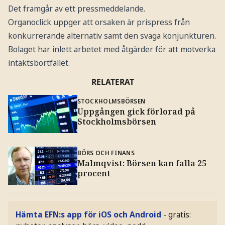
Det framgår av ett pressmeddelande.
Organoclick uppger att orsaken är prispress från
konkurrerande alternativ samt den svaga konjunkturen.
Bolaget har inlett arbetet med åtgärder för att motverka
intäktsbortfallet.
RELATERAT
STOCKHOLMSBÖRSEN
Uppgången gick förlorad på
Stockholmsbörsen
BÖRS OCH FINANS
Malmqvist: Börsen kan falla 25
procent
Hämta EFN:s app för iOS och Android
- gratis: