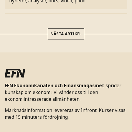
nyheter, analyser, börs, video, podd
NÄSTA ARTIKEL
EFN Ekonomikanalen och Finansmagasinet
sprider
kunskap om ekonomi. Vi vänder oss till den
ekonomiintresserade allmänheten.
Marknadsinformation levereras av Infront. Kurser visas
med 15 minuters fördröjning.