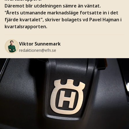
Däremot blir utdelningen sämre än väntat.
"Årets utmanande marknadsläge fortsatte in i det
fjärde kvartalet", skriver bolagets vd Pavel Hajman i
kvartalsrapporten.
Viktor Sunnemark
redaktionen@efn.se