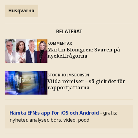
Husqvarna
RELATERAT
KOMMENTAR
Martin Blomgren: Svaren på
nyckelfrågorna
STOCKHOLMSBÖRSEN
Vilda rörelser – så gick det för
rapportjättarna
Hämta EFN:s app för iOS och Android
- gratis:
nyheter, analyser, börs, video, podd