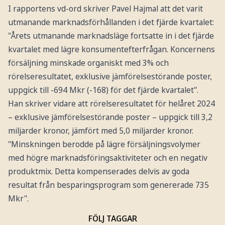
I rapportens vd-ord skriver Pavel Hajmal att det varit
utmanande marknadsförhållanden i det fjärde kvartalet:
"Årets utmanande marknadsläge fortsatte in i det fjärde
kvartalet med lägre konsumentefterfrågan. Koncernens
försäljning minskade organiskt med 3% och
rörelseresultatet, exklusive jämförelsestörande poster,
uppgick till -694 Mkr (-168) för det fjärde kvartalet".
Han skriver vidare att rörelseresultatet för helåret 2024
– exklusive jämförelsestörande poster – uppgick till 3,2
miljarder kronor, jämfört med 5,0 miljarder kronor.
"Minskningen berodde på lägre försäljningsvolymer
med högre marknadsföringsaktiviteter och en negativ
produktmix. Detta kompenserades delvis av goda
resultat från besparingsprogram som genererade 735
Mkr".
FÖLJ TAGGAR