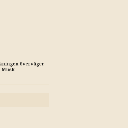
kningen överväger
d Musk