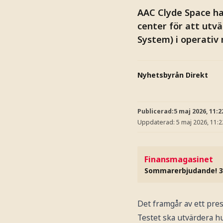
AAC Clyde Space h
center för att utv
System) i operativ 
Nyhetsbyrån Direkt
Publicerad:
5 maj 2026, 11:2
Uppdaterad:
5 maj 2026, 11:2
Finansmagasinet
Sommarerbjudande! 3
Det framgår av ett pr
Testet ska utvärdera hu