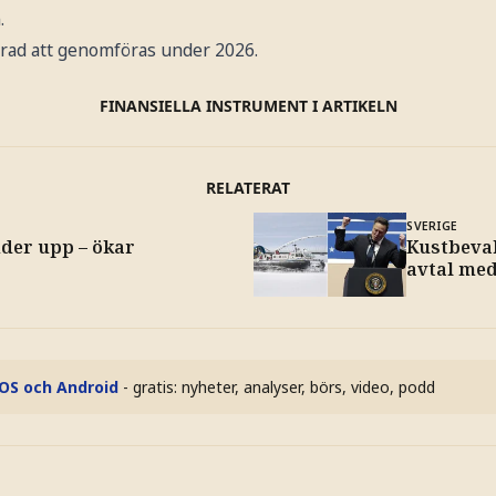
.
rad att genomföras under 2026.
FINANSIELLA INSTRUMENT I ARTIKELN
RELATERAT
SVERIGE
der upp – ökar
Kustbeva
avtal me
iOS och Android
- gratis: nyheter, analyser, börs, video, podd