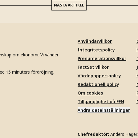
NÄSTA ARTIKEL
Användarvillkor
Integritetspolicy
unskap om ekonomi. Vi vänder
Prenumerationsvillkor
FactSet villkor
ed 15 minuters fördröjning.
Värdepapperspolicy
Redaktionell policy
Om cookies
Tillgänglighet på EFN
Ändra datainställningar
Chefredaktör:
Anders Häger