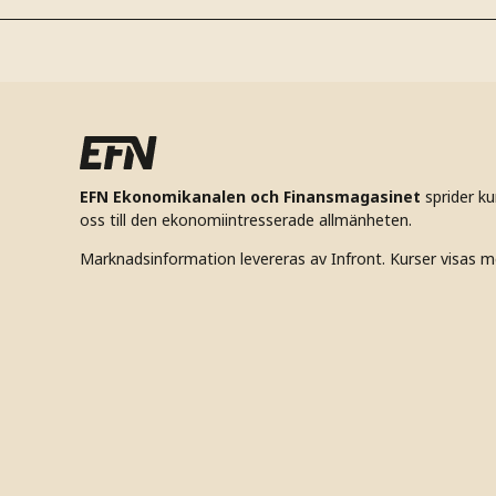
EFN Ekonomikanalen och Finansmagasinet
sprider k
oss till den ekonomiintresserade allmänheten.
Marknadsinformation levereras av Infront. Kurser visas m