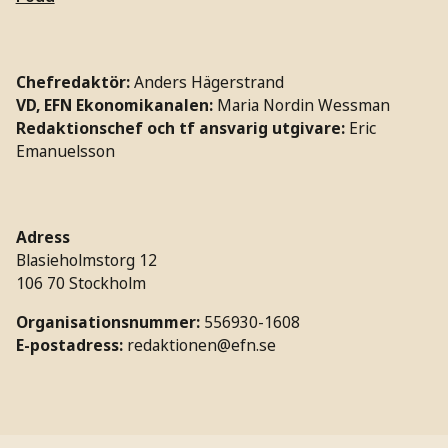
Chefredaktör:
Anders Hägerstrand
VD, EFN Ekonomikanalen:
Maria Nordin Wessman
Redaktionschef och tf ansvarig utgivare:
Eric
Emanuelsson
Adress
Blasieholmstorg 12
106 70 Stockholm
Organisationsnummer:
556930-1608
E-postadress:
redaktionen@efn.se