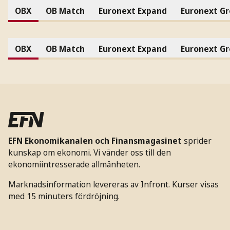
OBX
OB Match
Euronext Expand
Euronext G
OBX
OB Match
Euronext Expand
Euronext G
EFN Ekonomikanalen och Finansmagasinet
sprider
kunskap om ekonomi. Vi vänder oss till den
ekonomiintresserade allmänheten.
Marknadsinformation levereras av Infront. Kurser visas
med 15 minuters fördröjning.