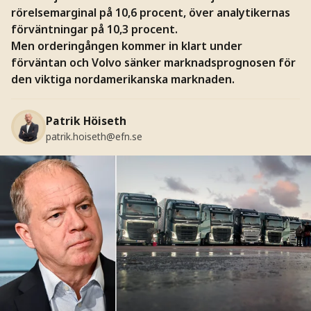
rörelsemarginal på 10,6 procent, över analytikernas
förväntningar på 10,3 procent.
Men orderingången kommer in klart under
förväntan och Volvo sänker marknadsprognosen för
den viktiga nordamerikanska marknaden.
Patrik Höiseth
patrik.hoiseth@efn.se