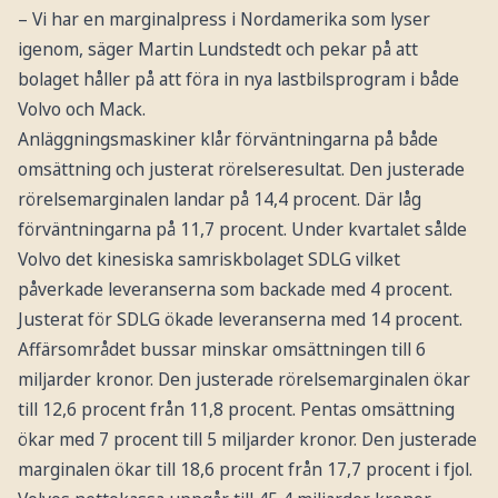
– Vi har en marginalpress i Nordamerika som lyser
igenom, säger Martin Lundstedt och pekar på att
bolaget håller på att föra in nya lastbilsprogram i både
Volvo och Mack.
Anläggningsmaskiner klår förväntningarna på både
omsättning och justerat rörelseresultat. Den justerade
rörelsemarginalen landar på 14,4 procent. Där låg
förväntningarna på 11,7 procent. Under kvartalet sålde
Volvo det kinesiska samriskbolaget SDLG vilket
påverkade leveranserna som backade med 4 procent.
Justerat för SDLG ökade leveranserna med 14 procent.
Affärsområdet bussar minskar omsättningen till 6
miljarder kronor. Den justerade rörelsemarginalen ökar
till 12,6 procent från 11,8 procent. Pentas omsättning
ökar med 7 procent till 5 miljarder kronor. Den justerade
marginalen ökar till 18,6 procent från 17,7 procent i fjol.