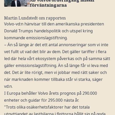
förväntningarna
Martin Lundstedt om rapporten
Volvo-vd:n hänvisar till den amerikanska presidenten
Donald Trumps handelspolitik och utspel kring
kommande emissionslagstiftning.
– Än så länge är det ett antal annonseringar som vi inte
vet fullt ut vad det blir av dem. Det gäller tariffer i flera
led där hela vårt ekosystem påverkas och på samma sätt
gäller emissionslagstiftning. Än så länge får vi leva med
det. Det är lite rörigt, men vi jobbar med rätt saker och
när marknaden kommer tillbaka står vi starka, säger
vd:n.
I Europa behåller Volvo årets prognos på 290.000
enheter och guidar för 295.000 nästa år.
"Trots olika osäkerhetsfaktorer har det totala
utnyttjandet av lastbilarna i flottorna hållit sig på goda