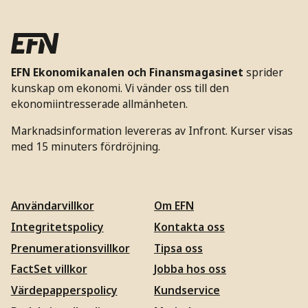
EFN Ekonomikanalen och Finansmagasinet
sprider
kunskap om ekonomi. Vi vänder oss till den
ekonomiintresserade allmänheten.
Marknadsinformation levereras av Infront. Kurser visas
med 15 minuters fördröjning.
Användarvillkor
Om EFN
Integritetspolicy
Kontakta oss
Prenumerationsvillkor
Tipsa oss
FactSet villkor
Jobba hos oss
Värdepapperspolicy
Kundservice