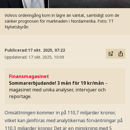
Volvos orderingång kom in lägre än väntat, samtidigt som de
sänker prognosen för marknaden i Nordamerika.
Foto: TT
Nyhetsbyrån
Publicerad:
17 okt. 2025, 07:22
Uppdaterad:
17 okt. 2025, 10:09
Finansmagasinet
Sommarerbjudande! 3 mån för 19 kr/mån
–
magasinet med unika analyser, intervjuer och
reportage.
Omsättningen kommer in på 110,7 miljarder kronor,
vilket kan jämföras med analytikernas förväntningar på
110,3 miljarder kronor. Det är en minskning med 5