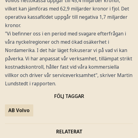
Volvos nettokassa uppgår till 45,4 miljarder kronor,
vilket kan jämföras med 62,9 miljarder kronor i fjol. Det
operativa kassaflödet uppgår till negativa 1,7 miljarder
kronor.
"Vi befinner oss i en period med svagare efterfrågan i
våra nyckelregioner och med ökad osäkerhet i
Nordamerika. I det här läget fokuserar vi på vad vi kan
påverka. Vi har anpassat vår verksamhet, tillämpat strikt
kostnadskontroll, håller fast vid våra kommersiella
villkor och driver vår serviceverksamhet", skriver Martin
Lundstedt i rapporten.
FÖLJ TAGGAR
AB Volvo
RELATERAT