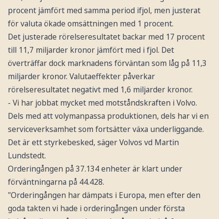
procent jämfört med samma period ifjol, men justerat
för valuta ökade omsättningen med 1 procent.
Det justerade rörelseresultatet backar med 17 procent
till 11,7 miljarder kronor jämfört med i fjol. Det
överträffar dock marknadens förväntan som låg på 11,3
miljarder kronor. Valutaeffekter påverkar
rörelseresultatet negativt med 1,6 miljarder kronor.
- Vi har jobbat mycket med motståndskraften i Volvo.
Dels med att volymanpassa produktionen, dels har vi en
serviceverksamhet som fortsätter växa underliggande.
Det är ett styrkebesked, säger Volvos vd Martin
Lundstedt.
Orderingången på 37.134 enheter är klart under
förväntningarna på 44.428.
"Orderingången har dämpats i Europa, men efter den
goda takten vi hade i orderingången under första