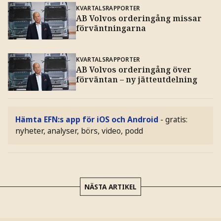
KVARTALSRAPPORTER
AB Volvos orderingång missar
förväntningarna
KVARTALSRAPPORTER
AB Volvos orderingång över
förväntan – ny jätteutdelning
Hämta EFN:s app för iOS och Android
- gratis:
nyheter, analyser, börs, video, podd
NÄSTA ARTIKEL