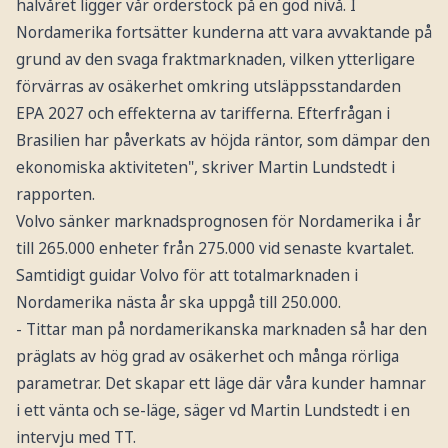
halvåret ligger vår orderstock på en god nivå. I
Nordamerika fortsätter kunderna att vara avvaktande på
grund av den svaga fraktmarknaden, vilken ytterligare
förvärras av osäkerhet omkring utsläppsstandarden
EPA 2027 och effekterna av tarifferna. Efterfrågan i
Brasilien har påverkats av höjda räntor, som dämpar den
ekonomiska aktiviteten", skriver Martin Lundstedt i
rapporten.
Volvo sänker marknadsprognosen för Nordamerika i år
till 265.000 enheter från 275.000 vid senaste kvartalet.
Samtidigt guidar Volvo för att totalmarknaden i
Nordamerika nästa år ska uppgå till 250.000.
- Tittar man på nordamerikanska marknaden så har den
präglats av hög grad av osäkerhet och många rörliga
parametrar. Det skapar ett läge där våra kunder hamnar
i ett vänta och se-läge, säger vd Martin Lundstedt i en
intervju med TT.