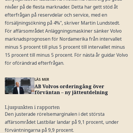
nivåer på de flesta marknader. Detta har gett stöd åt
efterfrågan på reservdelar och service, med en
försäljningsökning på 4%", skriver Martin Lundstedt.
För affärsområdet Anläggningsmaskiner sänker Volvo
marknadsprognosen för Nordamerika från intervallet
minus 5 procent till plus 5 procent till intervallet minus
15 procent till minus 5 procent. För nästa år guidar Volvo
för oförändrad efterfrågan.
LÄS MER
AB Volvos orderingång över
förväntan – ny jätteutdelning
Ljuspunkten i rapporten
Den justerade rörelsemarginalen i det största
affärsområdet Lastbilar landar på 9,1 procent, under
förväntningarna på 9,9 procent.